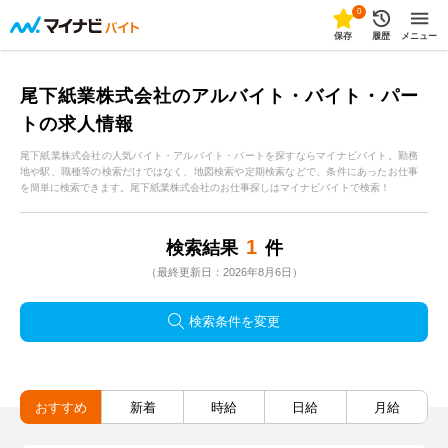
0
保存
履歴
メニュー
尾下紙業株式会社のアルバイト・バイト・パー
トの求人情報
尾下紙業株式会社の人気バイト・アルバイト・パートを探すならマイナビバイト。勤務
地や駅、職種等の検索だけではなく、地図検索や定期検索などで、条件にあったお仕事
を簡単に検索できます。尾下紙業株式会社のお仕事探しはマイナビバイトで検索！
1
検索結果
件
（最終更新日：2026年8月6日）
検索条件を変更
おすすめ
新着
時給
日給
月給