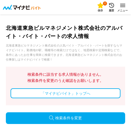
0
保存
履歴
メニュー
北海道東急ビルマネジメント株式会社のアルバ
イト・バイト・パートの求人情報
北海道東急ビルマネジメント株式会社の人気バイト・アルバイト・パートを探すならマ
イナビバイト。勤務地や駅、職種等の検索だけではなく、地図検索や定期検索などで、
条件にあったお仕事を簡単に検索できます。北海道東急ビルマネジメント株式会社のお
仕事探しはマイナビバイトで検索！
検索条件に該当する求人情報がありません。
検索条件を変更のうえ確認をお願いします。
「マイナビバイト」トップへ
検索条件を変更