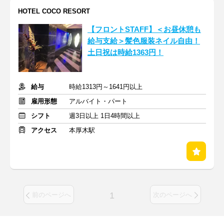
HOTEL COCO RESORT
【フロントSTAFF】＜お昼休憩も
給与支給＞髪色服装ネイル自由！
土日祝は時給1363円！
給与
時給1313円～1641円以上
雇用形態
アルバイト・パート
シフト
週3日以上 1日4時間以上
アクセス
本厚木駅
1
前のページへ
次のページへ