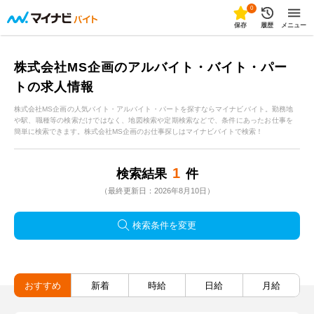
0
保存
履歴
メニュー
株式会社MS企画のアルバイト・バイト・パー
トの求人情報
株式会社MS企画の人気バイト・アルバイト・パートを探すならマイナビバイト。勤務地
や駅、職種等の検索だけではなく、地図検索や定期検索などで、条件にあったお仕事を
簡単に検索できます。株式会社MS企画のお仕事探しはマイナビバイトで検索！
1
検索結果
件
（最終更新日：2026年8月10日）
検索条件を変更
おすすめ
新着
時給
日給
月給