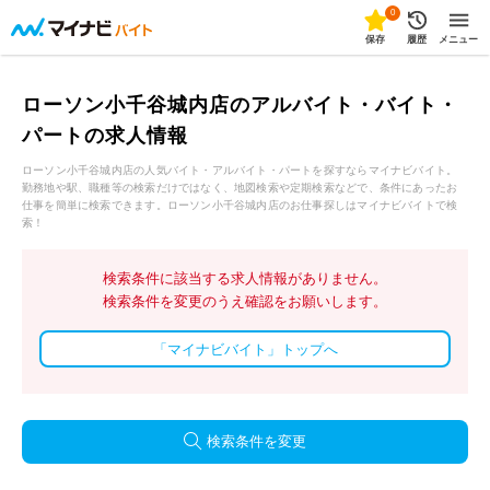
0
保存
履歴
メニュー
ローソン小千谷城内店のアルバイト・バイト・
パートの求人情報
ローソン小千谷城内店の人気バイト・アルバイト・パートを探すならマイナビバイト。
勤務地や駅、職種等の検索だけではなく、地図検索や定期検索などで、条件にあったお
仕事を簡単に検索できます。ローソン小千谷城内店のお仕事探しはマイナビバイトで検
索！
検索条件に該当する求人情報がありません。
検索条件を変更のうえ確認をお願いします。
「マイナビバイト」トップへ
検索条件を変更