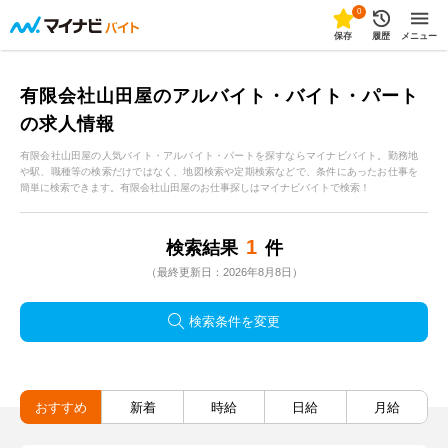
0
保存
履歴
メニュー
有限会社山田屋のアルバイト・バイト・パート
の求人情報
有限会社山田屋の人気バイト・アルバイト・パートを探すならマイナビバイト。勤務地
や駅、職種等の検索だけではなく、地図検索や定期検索などで、条件にあったお仕事を
簡単に検索できます。有限会社山田屋のお仕事探しはマイナビバイトで検索！
1
検索結果
件
（最終更新日：2026年8月8日）
検索条件を変更
おすすめ
新着
時給
日給
月給