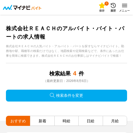
0
保存
履歴
メニュー
株式会社ＲＥＡＣＨのアルバイト・バイト・パ
ートの求人情報
株式会社ＲＥＡＣＨの人気バイト・アルバイト・パートを探すならマイナビバイト。勤
務地や駅、職種等の検索だけではなく、地図検索や定期検索などで、条件にあったお仕
事を簡単に検索できます。株式会社ＲＥＡＣＨのお仕事探しはマイナビバイトで検索！
4
検索結果
件
（最終更新日：2026年8月6日）
検索条件を変更
おすすめ
新着
時給
日給
月給