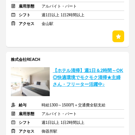
雇用形態
アルバイト・パート
シフト
週1日以上 1日2時間以上
アクセス
金山駅
株式会社REACH
【ホテル清掃】週1日＆2時間～OK
◎快適環境でモクモク清掃★主婦
さん・フリーター活躍中♪
給与
時給1300～1500円＋交通費全額支給
雇用形態
アルバイト・パート
シフト
週1日以上 1日2時間以上
アクセス
御器所駅