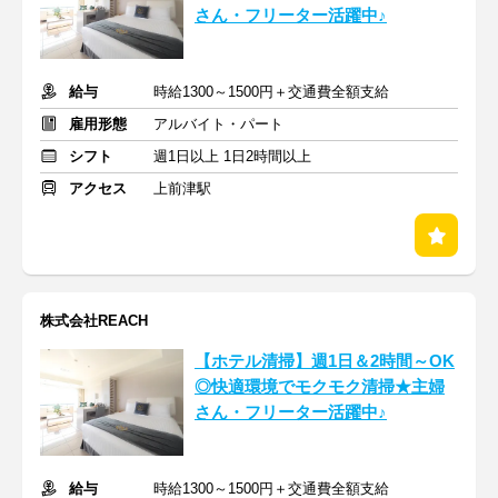
さん・フリーター活躍中♪
給与
時給1300～1500円＋交通費全額支給
雇用形態
アルバイト・パート
シフト
週1日以上 1日2時間以上
アクセス
上前津駅
株式会社REACH
【ホテル清掃】週1日＆2時間～OK
◎快適環境でモクモク清掃★主婦
さん・フリーター活躍中♪
給与
時給1300～1500円＋交通費全額支給