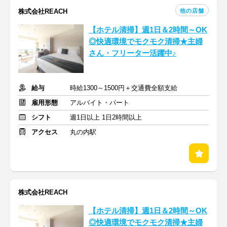
他の店舗
株式会社REACH
【ホテル清掃】週1日＆2時間～OK
◎快適環境でモクモク清掃★主婦
さん・フリーター活躍中♪
給与
時給1300～1500円＋交通費全額支給
雇用形態
アルバイト・パート
シフト
週1日以上 1日2時間以上
アクセス
丸の内駅
株式会社REACH
【ホテル清掃】週1日＆2時間～OK
◎快適環境でモクモク清掃★主婦