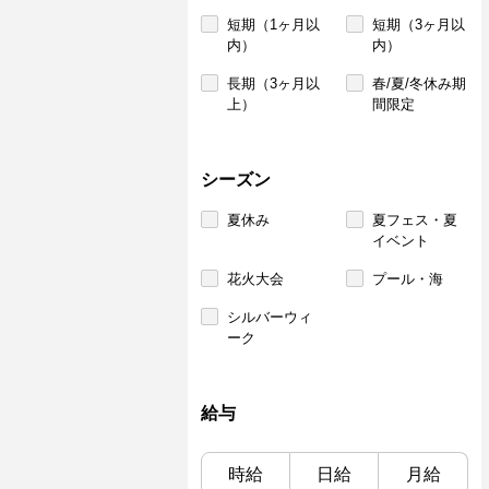
短期（1ヶ月以
短期（3ヶ月以
内）
内）
長期（3ヶ月以
春/夏/冬休み期
上）
間限定
シーズン
夏休み
夏フェス・夏
イベント
花火大会
プール・海
シルバーウィ
ーク
給与
時給
日給
月給