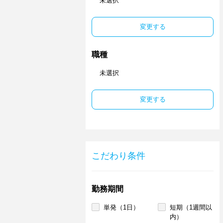
未選択
変更する
職種
未選択
変更する
こだわり条件
勤務期間
単発（1日）
短期（1週間以
内）