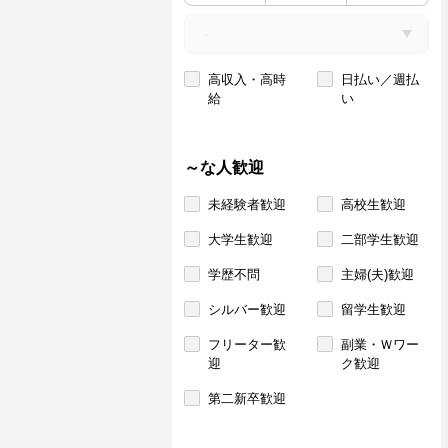
高収入・高時
日払い／週払
給
い
～な人歓迎
未経験者歓迎
高校生歓迎
大学生歓迎
二部学生歓迎
学歴不問
主婦(夫)歓迎
シルバー歓迎
留学生歓迎
フリーター歓
副業・Ｗワー
迎
ク歓迎
第二新卒歓迎