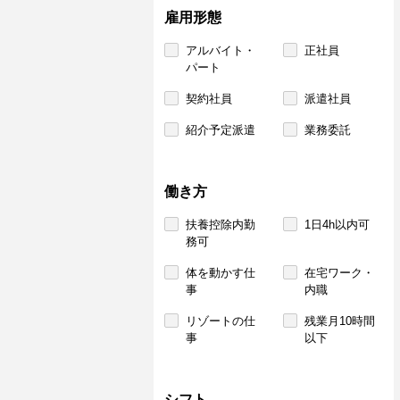
雇用形態
アルバイト・
正社員
パート
契約社員
派遣社員
紹介予定派遣
業務委託
働き方
扶養控除内勤
1日4h以内可
務可
体を動かす仕
在宅ワーク・
事
内職
リゾートの仕
残業月10時間
事
以下
シフト