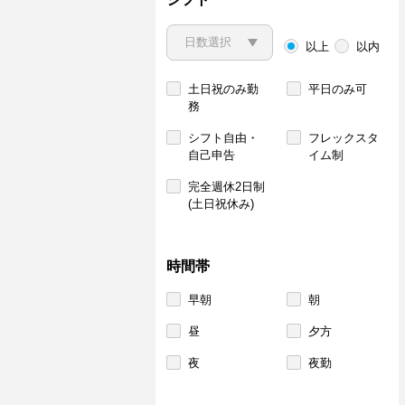
以上
以内
土日祝のみ勤
平日のみ可
務
シフト自由・
フレックスタ
自己申告
イム制
完全週休2日制
(土日祝休み)
時間帯
早朝
朝
昼
夕方
夜
夜勤