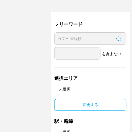
フリーワード
を含まない
選択エリア
未選択
変更する
駅・路線