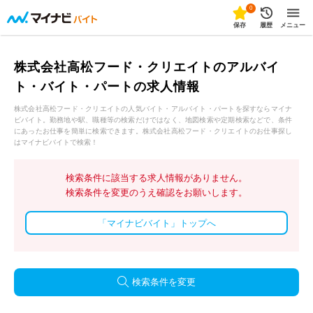
0
保存
履歴
メニュー
株式会社高松フード・クリエイトのアルバイ
ト・バイト・パートの求人情報
株式会社高松フード・クリエイトの人気バイト・アルバイト・パートを探すならマイナ
ビバイト。勤務地や駅、職種等の検索だけではなく、地図検索や定期検索などで、条件
にあったお仕事を簡単に検索できます。株式会社高松フード・クリエイトのお仕事探し
はマイナビバイトで検索！
検索条件に該当する求人情報がありません。
検索条件を変更のうえ確認をお願いします。
「マイナビバイト」トップへ
検索条件を変更