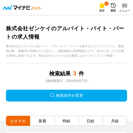
0
保存
履歴
メニュー
株式会社ゼンケイのアルバイト・バイト・パー
トの求人情報
株式会社ゼンケイの人気バイト・アルバイト・パートを探すならマイナビバイト。勤務
地や駅、職種等の検索だけではなく、地図検索や定期検索などで、条件にあったお仕事
を簡単に検索できます。株式会社ゼンケイのお仕事探しはマイナビバイトで検索！
3
検索結果
件
（最終更新日：2026年8月7日）
検索条件を変更
おすすめ
新着
時給
日給
月給