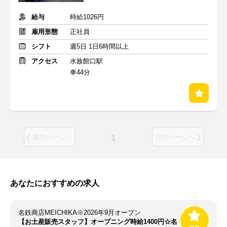
給与
時給1026円
雇用形態
正社員
シフト
週5日 1日6時間以上
アクセス
水族館口駅
車44分
1
前のページへ
次のページへ
あなたにおすすめの求人
名鉄商店MEICHIKA※2026年9月オープン
【お土産販売スタッフ】オープニング時給1400円☆名