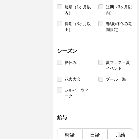
短期（1ヶ月以
短期（3ヶ月以
内）
内）
長期（3ヶ月以
春/夏/冬休み期
上）
間限定
シーズン
夏休み
夏フェス・夏
イベント
花火大会
プール・海
シルバーウィ
ーク
給与
時給
日給
月給