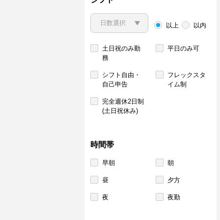
以上
以内
土日祝のみ勤
平日のみ可
務
シフト自由・
フレックスタ
自己申告
イム制
完全週休2日制
(土日祝休み)
時間帯
早朝
朝
昼
夕方
夜
夜勤