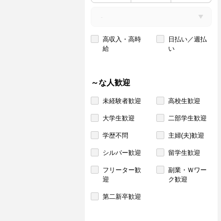
高収入・高時
日払い／週払
給
い
～な人歓迎
未経験者歓迎
高校生歓迎
大学生歓迎
二部学生歓迎
学歴不問
主婦(夫)歓迎
シルバー歓迎
留学生歓迎
フリーター歓
副業・Ｗワー
迎
ク歓迎
第二新卒歓迎