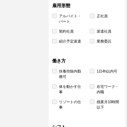
雇用形態
アルバイト・
正社員
パート
契約社員
派遣社員
紹介予定派遣
業務委託
働き方
扶養控除内勤
1日4h以内可
務可
体を動かす仕
在宅ワーク・
事
内職
リゾートの仕
残業月10時間
事
以下
シフト