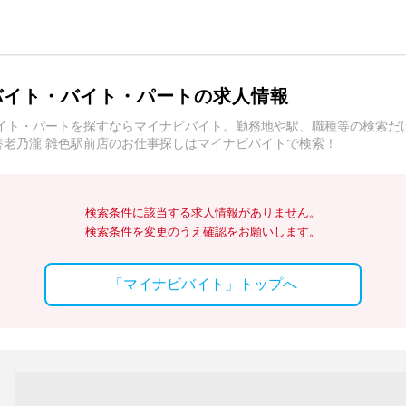
バイト・バイト・パートの求人情報
バイト・パートを探すならマイナビバイト。勤務地や駅、職種等の検索だ
老乃瀧 雑色駅前店のお仕事探しはマイナビバイトで検索！
検索条件に該当する求人情報がありません。
検索条件を変更のうえ確認をお願いします。
「マイナビバイト」トップへ