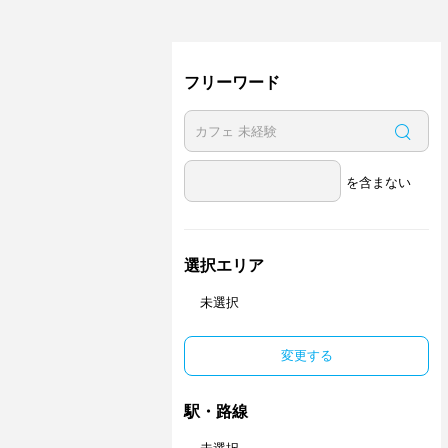
フリーワード
を含まない
選択エリア
未選択
変更する
駅・路線