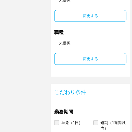
未選択
変更する
職種
未選択
変更する
こだわり条件
勤務期間
単発（1日）
短期（1週間以
内）