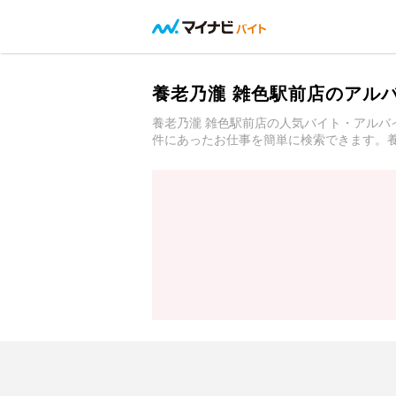
養老乃瀧 雑色駅前店のアル
養老乃瀧 雑色駅前店の人気バイト・アル
件にあったお仕事を簡単に検索できます。養