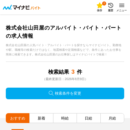
0
保存
履歴
メニュー
株式会社山田屋のアルバイト・バイト・パート
の求人情報
株式会社山田屋の人気バイト・アルバイト・パートを探すならマイナビバイト。勤務地
や駅、職種等の検索だけではなく、地図検索や定期検索などで、条件にあったお仕事を
簡単に検索できます。株式会社山田屋のお仕事探しはマイナビバイトで検索！
3
検索結果
件
（最終更新日：2026年8月9日）
検索条件を変更
おすすめ
新着
時給
日給
月給