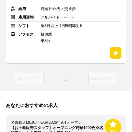
給与
時給1075円＋交通費
雇用形態
アルバイト・パート
シフト
週3日以上 1日5時間以上
アクセス
柳原駅
車8分
1
前のページへ
次のページへ
あなたにおすすめの求人
名鉄商店MEICHIKA※2026年9月オープン
【お土産販売スタッフ】オープニング時給1400円☆名