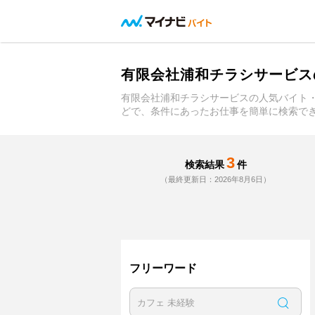
有限会社浦和チラシサービス
有限会社浦和チラシサービスの人気バイト
どで、条件にあったお仕事を簡単に検索で
3
検索結果
件
（最終更新日：2026年8月6日）
フリーワード