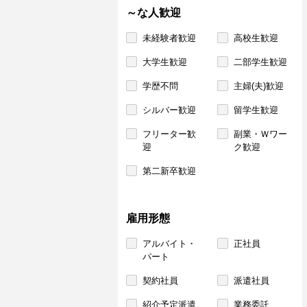
～な人歓迎
未経験者歓迎
高校生歓迎
大学生歓迎
二部学生歓迎
学歴不問
主婦(夫)歓迎
シルバー歓迎
留学生歓迎
フリーター歓
副業・Ｗワー
迎
ク歓迎
第二新卒歓迎
雇用形態
アルバイト・
正社員
パート
契約社員
派遣社員
紹介予定派遣
業務委託