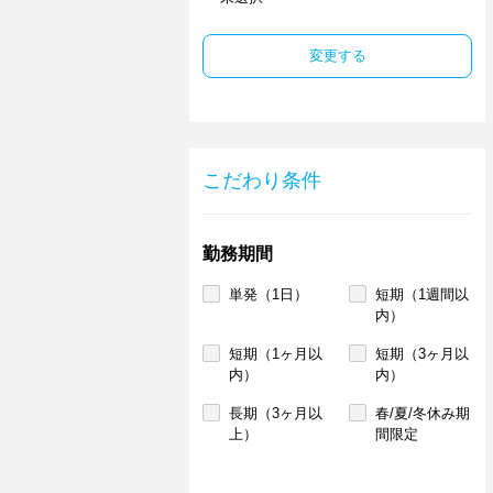
変更する
こだわり条件
勤務期間
単発（1日）
短期（1週間以
内）
短期（1ヶ月以
短期（3ヶ月以
内）
内）
長期（3ヶ月以
春/夏/冬休み期
上）
間限定