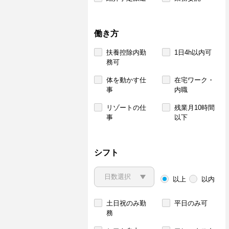
働き方
扶養控除内勤
1日4h以内可
務可
体を動かす仕
在宅ワーク・
事
内職
リゾートの仕
残業月10時間
事
以下
シフト
以上
以内
土日祝のみ勤
平日のみ可
務