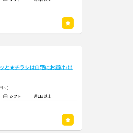
ッと★チラシは自宅にお届け♪出
円～）
シフト
週1日以上