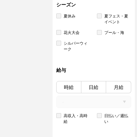
シーズン
夏休み
夏フェス・夏
イベント
花火大会
プール・海
シルバーウィ
ーク
給与
時給
日給
月給
高収入・高時
日払い／週払
給
い