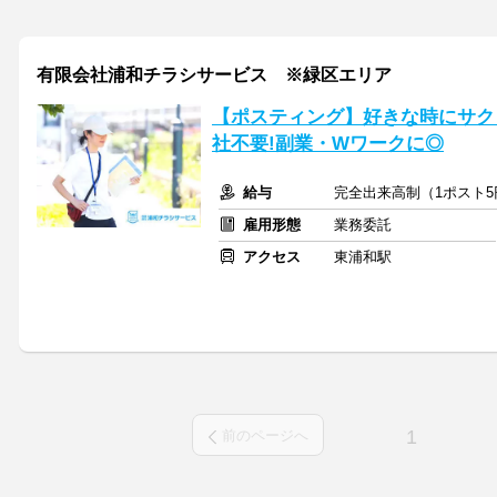
有限会社浦和チラシサービス ※緑区エリア
【ポスティング】好きな時にサク
社不要!副業・Wワークに◎
給与
完全出来高制（1ポスト5
雇用形態
業務委託
アクセス
東浦和駅
1
前のページへ