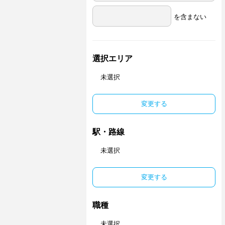
を含まない
選択エリア
未選択
変更する
駅・路線
未選択
変更する
職種
未選択