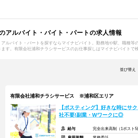
のアルバイト・バイト・パートの求人情報
・アルバイト・パートを探すならマイナビバイト。勤務地や駅、職種等
きます。有限会社浦和チラシサービスのお仕事探しはマイナビバイトで
並び替え
有限会社浦和チラシサービス ※浦和区エリア
【ポスティング】好きな時にサク
社不要!副業・Wワークに◎
給与
完全出来高制（1ポスト5
雇用形態
業務委託