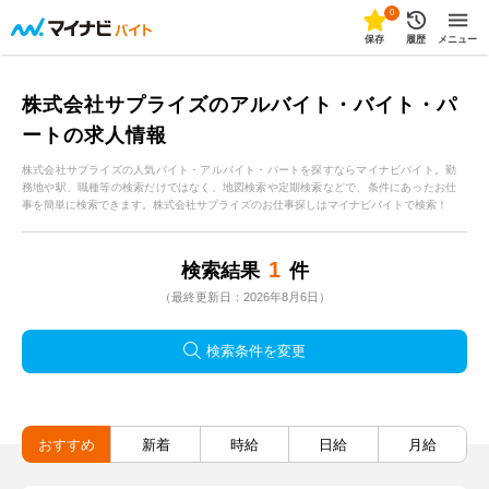
0
保存
履歴
メニュー
株式会社サプライズのアルバイト・バイト・パ
ートの求人情報
株式会社サプライズの人気バイト・アルバイト・パートを探すならマイナビバイト。勤
務地や駅、職種等の検索だけではなく、地図検索や定期検索などで、条件にあったお仕
事を簡単に検索できます。株式会社サプライズのお仕事探しはマイナビバイトで検索！
1
検索結果
件
（最終更新日：2026年8月6日）
検索条件を変更
おすすめ
新着
時給
日給
月給