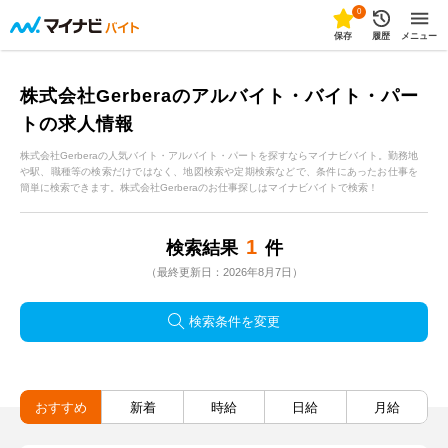
0
保存
履歴
メニュー
株式会社Gerberaのアルバイト・バイト・パー
トの求人情報
株式会社Gerberaの人気バイト・アルバイト・パートを探すならマイナビバイト。勤務地
や駅、職種等の検索だけではなく、地図検索や定期検索などで、条件にあったお仕事を
簡単に検索できます。株式会社Gerberaのお仕事探しはマイナビバイトで検索！
1
検索結果
件
（最終更新日：2026年8月7日）
検索条件を変更
おすすめ
新着
時給
日給
月給