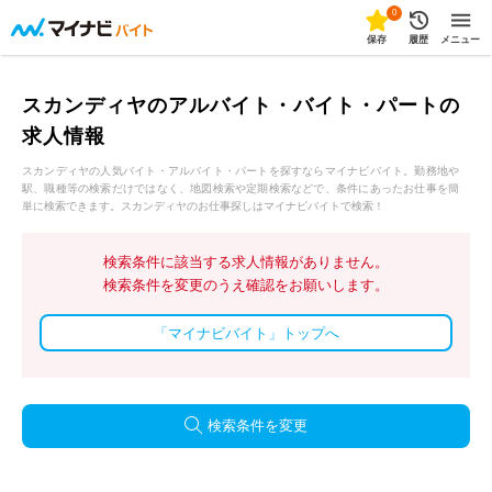
0
保存
履歴
メニュー
スカンディヤのアルバイト・バイト・パートの
求人情報
スカンディヤの人気バイト・アルバイト・パートを探すならマイナビバイト。勤務地や
駅、職種等の検索だけではなく、地図検索や定期検索などで、条件にあったお仕事を簡
単に検索できます。スカンディヤのお仕事探しはマイナビバイトで検索！
検索条件に該当する求人情報がありません。
検索条件を変更のうえ確認をお願いします。
「マイナビバイト」トップへ
検索条件を変更