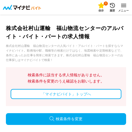
0
保存
履歴
メニュー
株式会社村山運輸 福山物流センターのアルバ
イト・バイト・パートの求人情報
株式会社村山運輸 福山物流センターの人気バイト・アルバイト・パートを探すならマ
イナビバイト。勤務地や駅、職種等の検索だけではなく、地図検索や定期検索などで、
条件にあったお仕事を簡単に検索できます。株式会社村山運輸 福山物流センターのお
仕事探しはマイナビバイトで検索！
検索条件に該当する求人情報がありません。
検索条件を変更のうえ確認をお願いします。
「マイナビバイト」トップへ
検索条件を変更