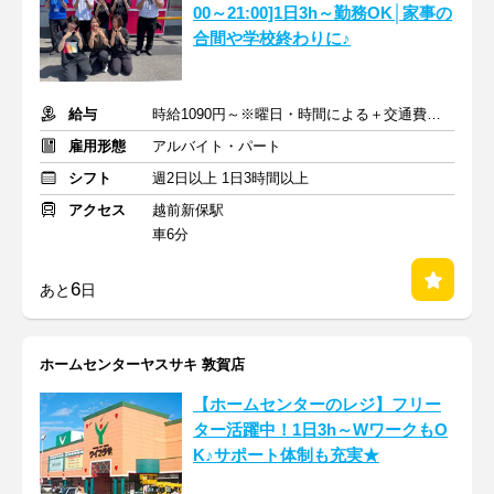
00～21:00]1日3h～勤務OK│家事の
合間や学校終わりに♪
給与
時給1090円～※曜日・時間による＋交通費規定内支給
雇用形態
アルバイト・パート
シフト
週2日以上 1日3時間以上
アクセス
越前新保駅
車6分
6
あと
日
ホームセンターヤスサキ 敦賀店
【ホームセンターのレジ】フリー
ター活躍中！1日3h～WワークもO
K♪サポート体制も充実★