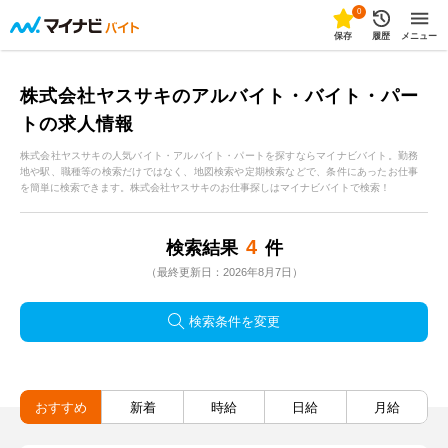
0
保存
履歴
メニュー
株式会社ヤスサキのアルバイト・バイト・パー
トの求人情報
株式会社ヤスサキの人気バイト・アルバイト・パートを探すならマイナビバイト。勤務
地や駅、職種等の検索だけではなく、地図検索や定期検索などで、条件にあったお仕事
を簡単に検索できます。株式会社ヤスサキのお仕事探しはマイナビバイトで検索！
4
検索結果
件
（最終更新日：2026年8月7日）
検索条件を変更
おすすめ
新着
時給
日給
月給