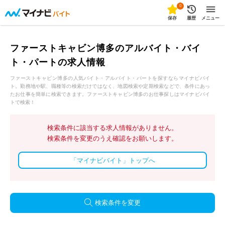
0
保存
履歴
メニュー
ファーストキャビン博多のアルバイト・バイ
ト・パートの求人情報
ファーストキャビン博多の人気バイト・アルバイト・パートを探すならマイナビバイ
ト。勤務地や駅、職種等の検索だけではなく、地図検索や定期検索などで、条件にあっ
たお仕事を簡単に検索できます。ファーストキャビン博多のお仕事探しはマイナビバイ
トで検索！
検索条件に該当する求人情報がありません。
検索条件を変更のうえ確認をお願いします。
「マイナビバイト」トップへ
検索条件を変更