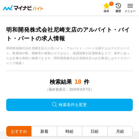
0
保存
履歴
メニュー
明和開発株式会社尼崎支店のアルバイト・バイ
ト・パートの求人情報
明和開発株式会社尼崎支店の人気バイト・アルバイト・パートを探すならマイナビバイ
ト。勤務地や駅、職種等の検索だけではなく、地図検索や定期検索などで、条件にあっ
たお仕事を簡単に検索できます。明和開発株式会社尼崎支店のお仕事探しはマイナビバ
イトで検索！
18
検索結果
件
（最終更新日：2026年8月7日）
検索条件を変更
おすすめ
新着
時給
日給
月給