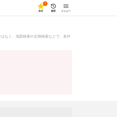
0
保存
履歴
メニュー
ではなく、地図検索や定期検索などで、条件