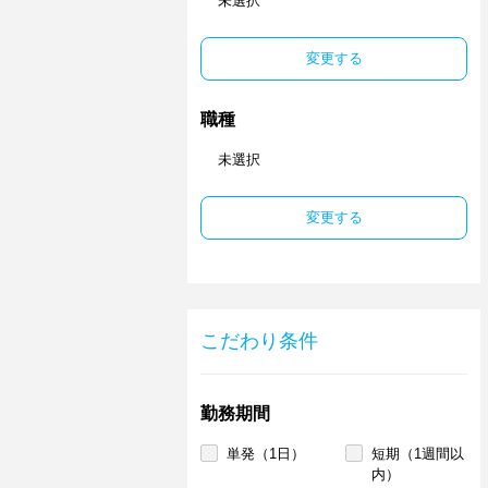
未選択
変更する
職種
未選択
変更する
こだわり条件
勤務期間
単発（1日）
短期（1週間以
内）