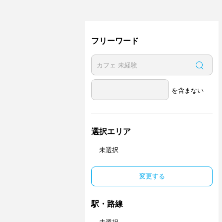
フリーワード
を含まない
選択エリア
未選択
変更する
駅・路線