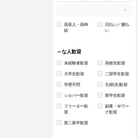
高収入・高時
日払い／週払
給
い
～な人歓迎
未経験者歓迎
高校生歓迎
大学生歓迎
二部学生歓迎
学歴不問
主婦(夫)歓迎
シルバー歓迎
留学生歓迎
フリーター歓
副業・Ｗワー
迎
ク歓迎
第二新卒歓迎