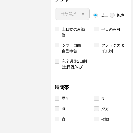
以上
以内
土日祝のみ勤
平日のみ可
務
シフト自由・
フレックスタ
自己申告
イム制
完全週休2日制
(土日祝休み)
時間帯
早朝
朝
昼
夕方
夜
夜勤