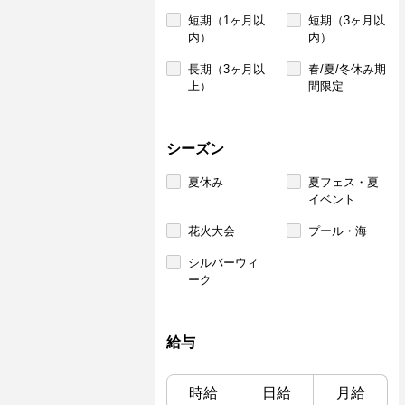
短期（1ヶ月以
短期（3ヶ月以
内）
内）
長期（3ヶ月以
春/夏/冬休み期
上）
間限定
シーズン
夏休み
夏フェス・夏
イベント
花火大会
プール・海
シルバーウィ
ーク
給与
時給
日給
月給