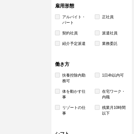
雇用形態
アルバイト・
正社員
パート
契約社員
派遣社員
紹介予定派遣
業務委託
働き方
扶養控除内勤
1日4h以内可
務可
体を動かす仕
在宅ワーク・
事
内職
リゾートの仕
残業月10時間
事
以下
シフト