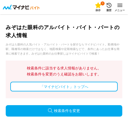
0
保存
履歴
メニュー
みぞはた眼科のアルバイト・バイト・パートの
求人情報
みぞはた眼科の人気バイト・アルバイト・パートを探すならマイナビバイト。勤務地や
駅、職種等の検索だけではなく、地図検索や定期検索などで、条件にあったお仕事を簡
単に検索できます。みぞはた眼科のお仕事探しはマイナビバイトで検索！
検索条件に該当する求人情報がありません。
検索条件を変更のうえ確認をお願いします。
「マイナビバイト」トップへ
検索条件を変更