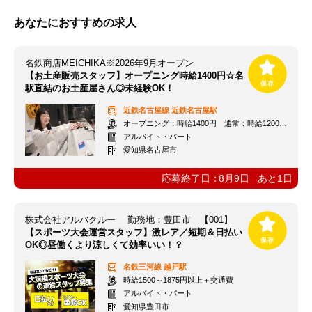
あなたにおすすめの求人
名鉄商店MEICHIKA※2026年9月オープン
【お土産販売スタッフ】オープニング時給1400円☆名
駅直結のお土産屋さん◎未経験OK！
近鉄名古屋線
近鉄名古屋駅
オープニング：時給1400円 通常：時給1200円～＋交通費全額支給
アルバイト・パート
愛知県名古屋市
応募終了日：
8月9日
あと
1
日
株式会社アルバクルー 勤務地：豊田市 【001】
【スポーツ大会運営スタッフ】激レア／短期＆日払い
OK◎昼働くより涼しくて効率いい！？
名鉄三河線
越戸駅
時給1500～1875円以上＋交通費
アルバイト・パート
愛知県豊田市