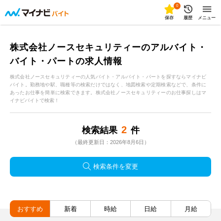
0
保存
履歴
メニュー
株式会社ノースセキュリティーのアルバイト・
バイト・パートの求人情報
株式会社ノースセキュリティーの人気バイト・アルバイト・パートを探すならマイナビ
バイト。勤務地や駅、職種等の検索だけではなく、地図検索や定期検索などで、条件に
あったお仕事を簡単に検索できます。株式会社ノースセキュリティーのお仕事探しはマ
イナビバイトで検索！
2
検索結果
件
（最終更新日：2026年8月6日）
検索条件を変更
おすすめ
新着
時給
日給
月給