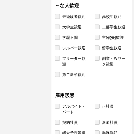
～な人歓迎
未経験者歓迎
高校生歓迎
大学生歓迎
二部学生歓迎
学歴不問
主婦(夫)歓迎
シルバー歓迎
留学生歓迎
フリーター歓
副業・Ｗワー
迎
ク歓迎
第二新卒歓迎
雇用形態
アルバイト・
正社員
パート
契約社員
派遣社員
紹介予定派遣
業務委託