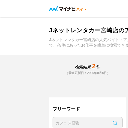
Jネットレンタカー宮崎店の
Jネットレンタカー宮崎店の人気バイト・
で、条件にあったお仕事を簡単に検索でき
2
検索結果
件
（最終更新日：2026年8月8日）
フリーワード