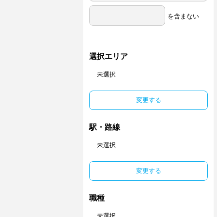
を含まない
選択エリア
未選択
変更する
駅・路線
未選択
変更する
職種
未選択