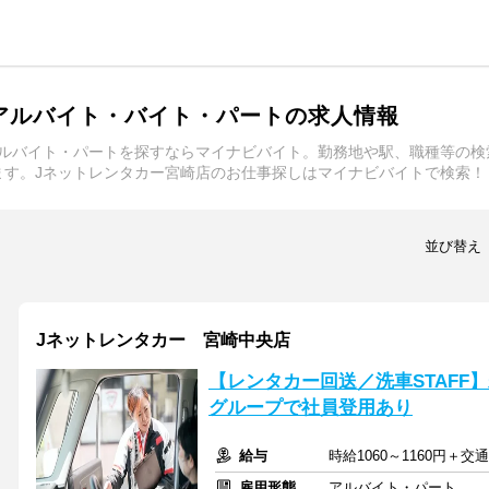
アルバイト・バイト・パートの求人情報
アルバイト・パートを探すならマイナビバイト。勤務地や駅、職種等の検
ます。Jネットレンタカー宮崎店のお仕事探しはマイナビバイトで検索！
並び替え
Jネットレンタカー 宮崎中央店
【レンタカー回送／洗車STAFF
グループで社員登用あり
給与
時給1060～1160円＋交
雇用形態
アルバイト・パート