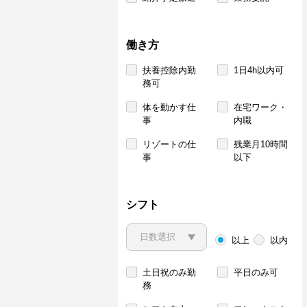
働き方
扶養控除内勤
1日4h以内可
務可
体を動かす仕
在宅ワーク・
事
内職
リゾートの仕
残業月10時間
事
以下
シフト
以上
以内
土日祝のみ勤
平日のみ可
務