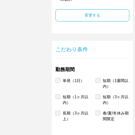
変更する
こだわり条件
勤務期間
単発（1日）
短期（1週間以
内）
短期（1ヶ月以
短期（3ヶ月以
内）
内）
長期（3ヶ月以
春/夏/冬休み期
上）
間限定