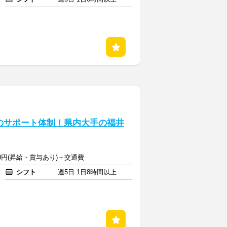
Kのサポート体制！県内大手の福井
000円(昇給・賞与あり)＋交通費
シフト
週5日 1日8時間以上