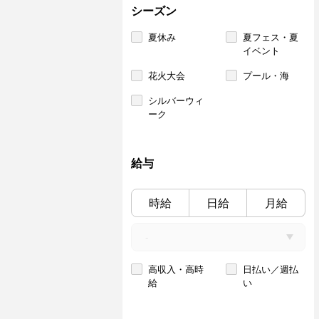
シーズン
夏休み
夏フェス・夏
イベント
花火大会
プール・海
シルバーウィ
ーク
給与
時給
日給
月給
高収入・高時
日払い／週払
給
い