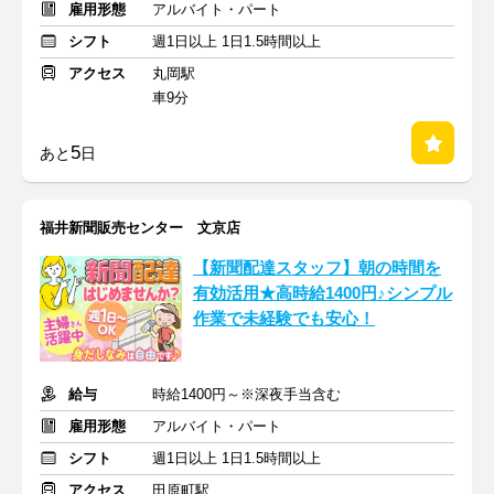
雇用形態
アルバイト・パート
シフト
週1日以上 1日1.5時間以上
アクセス
丸岡駅
車9分
5
あと
日
福井新聞販売センター 文京店
【新聞配達スタッフ】朝の時間を
有効活用★高時給1400円♪シンプル
作業で未経験でも安心！
給与
時給1400円～※深夜手当含む
雇用形態
アルバイト・パート
シフト
週1日以上 1日1.5時間以上
アクセス
田原町駅