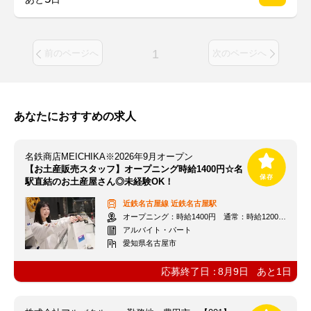
1
前のページへ
次のページへ
あなたにおすすめの求人
名鉄商店MEICHIKA※2026年9月オープン
【お土産販売スタッフ】オープニング時給1400円☆名
駅直結のお土産屋さん◎未経験OK！
近鉄名古屋線
近鉄名古屋駅
オープニング：時給1400円 通常：時給1200円～＋交通費全額支給
アルバイト・パート
愛知県名古屋市
応募終了日：
8月9日
あと
1
日