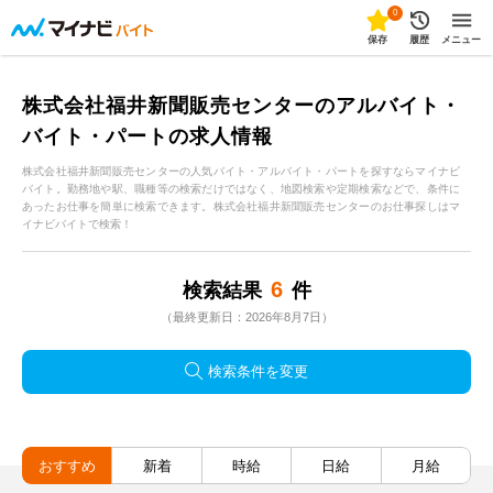
0
保存
履歴
メニュー
株式会社福井新聞販売センターのアルバイト・
バイト・パートの求人情報
株式会社福井新聞販売センターの人気バイト・アルバイト・パートを探すならマイナビ
バイト。勤務地や駅、職種等の検索だけではなく、地図検索や定期検索などで、条件に
あったお仕事を簡単に検索できます。株式会社福井新聞販売センターのお仕事探しはマ
イナビバイトで検索！
6
検索結果
件
（最終更新日：2026年8月7日）
検索条件を変更
おすすめ
新着
時給
日給
月給