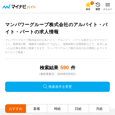
0
保存
履歴
メニュー
マンパワーグループ株式会社のアルバイト・バ
イト・パートの求人情報
マンパワーグループ株式会社の人気バイト・アルバイト・パートを探すならマイナビバ
イト。勤務地や駅、職種等の検索だけではなく、地図検索や定期検索などで、条件にあ
ったお仕事を簡単に検索できます。マンパワーグループ株式会社のお仕事探しはマイナ
ビバイトで検索！
590
検索結果
件
（最終更新日：2026年8月6日）
検索条件を変更
おすすめ
新着
時給
日給
月給