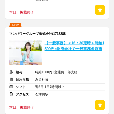
本日、掲載終了
NEW
マンパワーグループ株式会社/1718288
【一般事務】＜16：30定時＞時給1
500円♪物流会社で一般事務＠堺市
給与
時給1500円+交通費一部支給
雇用形態
派遣社員
シフト
週5日 1日7時間以上
アクセス
石津川駅
本日、掲載終了