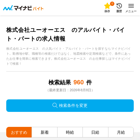
0
保存
履歴
メニュー
株式会社ユーオーエス のアルバイト・バイ
ト・パートの求人情報
株式会社ユーオーエス の人気バイト・アルバイト・パートを探すならマイナビバイ
ト。勤務地や駅、職種等の検索だけではなく、地図検索や定期検索などで、条件にあっ
たお仕事を簡単に検索できます。株式会社ユーオーエス のお仕事探しはマイナビバイ
トで検索！
960
検索結果
件
（最終更新日：2026年8月8日）
検索条件を変更
おすすめ
新着
時給
日給
月給