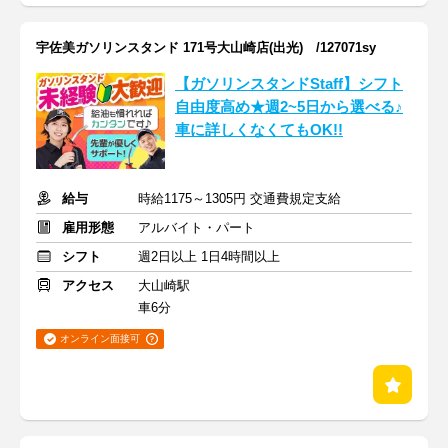
宇佐美ガソリンスタンド 171号大山崎店(出光) /127071sy
【ガソリンスタンドStaff】シフト
自由度高め★週2~5日から選べる♪
車に詳しくなくてもOK!!
給与
時給1175～1305円 交通費規定支給
雇用形態
アルバイト・パート
シフト
週2日以上 1日4時間以上
アクセス
大山崎駅
車6分
オンライン面接可