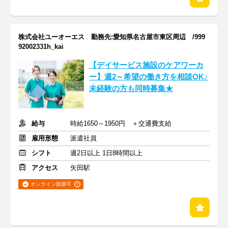
株式会社ユーオーエス 勤務先:愛知県名古屋市東区周辺 /999
92002331h_kai
【デイサービス施設のケアワーカ
ー】週2～希望の働き方を相談OK♪
未経験の方も同時募集★
給与
時給1650～1950円 ＋交通費支給
雇用形態
派遣社員
シフト
週2日以上 1日8時間以上
アクセス
矢田駅
オンライン面接可