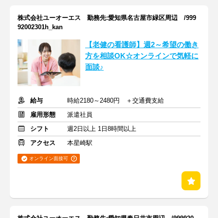
株式会社ユーオーエス 勤務先:愛知県名古屋市緑区周辺 /999
92002301h_kan
【老健の看護師】週2～希望の働き
方を相談OK☆オンラインで気軽に
面談♪
給与
時給2180～2480円 ＋交通費支給
雇用形態
派遣社員
シフト
週2日以上 1日8時間以上
アクセス
本星崎駅
オンライン面接可