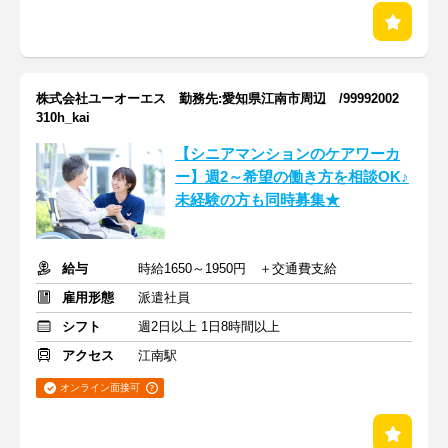
株式会社ユーオーエス 勤務先:愛知県江南市周辺 /99992002
310h_kai
【シニアマンションのケアワーカ
ー】週2～希望の働き方を相談OK♪
未経験の方も同時募集★
給与
時給1650～1950円 ＋交通費支給
雇用形態
派遣社員
シフト
週2日以上 1日8時間以上
アクセス
江南駅
オンライン面接可