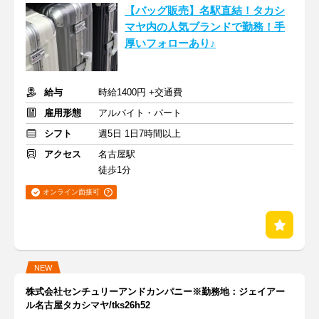
【バッグ販売】名駅直結！タカシ
マヤ内の人気ブランドで勤務！手
厚いフォローあり♪
給与
時給1400円 +交通費
雇用形態
アルバイト・パート
シフト
週5日 1日7時間以上
アクセス
名古屋駅
徒歩1分
オンライン面接可
NEW
株式会社センチュリーアンドカンパニー※勤務地：ジェイアー
ル名古屋タカシマヤ/tks26h52