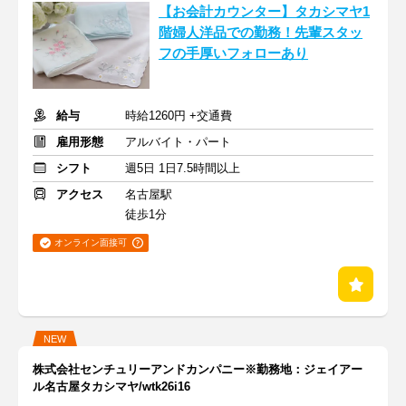
【お会計カウンター】タカシマヤ1
階婦人洋品での勤務！先輩スタッ
フの手厚いフォローあり
給与
時給1260円 +交通費
雇用形態
アルバイト・パート
シフト
週5日 1日7.5時間以上
アクセス
名古屋駅
徒歩1分
オンライン面接可
NEW
株式会社センチュリーアンドカンパニー※勤務地：ジェイアー
ル名古屋タカシマヤ/wtk26i16