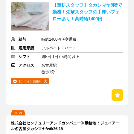
【筆耕スタッフ】タカシマヤ9階で
勤務！先輩スタッフの手厚いフォ
ローあり！高時給1400円
給与
時給1400円 +交通費
雇用形態
アルバイト・パート
シフト
週5日 1日7.5時間以上
アクセス
名古屋駅
徒歩1分
オンライン面接可
NEW
株式会社センチュリーアンドカンパニー※勤務地：ジェイアー
ル名古屋タカシマヤ/wtk26i15