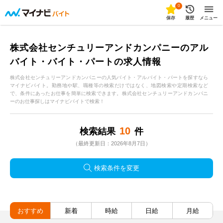
0
保存
履歴
メニュー
株式会社センチュリーアンドカンパニーのアル
バイト・バイト・パートの求人情報
株式会社センチュリーアンドカンパニーの人気バイト・アルバイト・パートを探すなら
マイナビバイト。勤務地や駅、職種等の検索だけではなく、地図検索や定期検索など
で、条件にあったお仕事を簡単に検索できます。株式会社センチュリーアンドカンパニ
ーのお仕事探しはマイナビバイトで検索！
10
検索結果
件
（最終更新日：2026年8月7日）
検索条件を変更
おすすめ
新着
時給
日給
月給