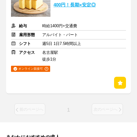
400円！長期×安定◎
給与
時給1400円+交通費
雇用形態
アルバイト・パート
シフト
週5日 1日7.5時間以上
アクセス
名古屋駅
徒歩1分
オンライン面接可
1
前のページへ
次のページへ