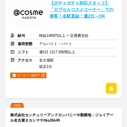
【ガチャガチャ対応スタッフ】
「カプセルコスメコーナー」での
接客！名駅直結！週2日～OK
給与
時給1400円以上 + 交通費支給
雇用形態
アルバイト・パート
シフト
週5日 1日7.5時間以上
アクセス
名古屋駅
徒歩1分
オンライン面接可
NEW
株式会社センチュリーアンドカンパニー※勤務地：ジェイアー
ル名古屋タカシマヤ/tks26h49