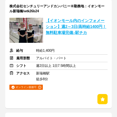
株式会社センチュリーアンドカンパニー※勤務地：イオンモー
ル新瑞橋/wtk26b24
【イオンモール内のインフォメー
ション】週2～3日/高時給1400円！
無料駐車場完備♪駅チカ
給与
時給1,400円
雇用形態
アルバイト・パート
シフト
週2日以上 1日7.5時間以上
アクセス
新瑞橋駅
徒歩8分
オンライン面接可