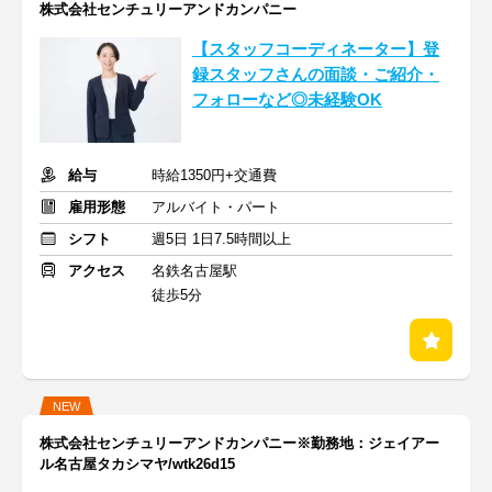
株式会社センチュリーアンドカンパニー
【スタッフコーディネーター】登
録スタッフさんの面談・ご紹介・
フォローなど◎未経験OK
給与
時給1350円+交通費
雇用形態
アルバイト・パート
シフト
週5日 1日7.5時間以上
アクセス
名鉄名古屋駅
徒歩5分
NEW
株式会社センチュリーアンドカンパニー※勤務地：ジェイアー
ル名古屋タカシマヤ/wtk26d15