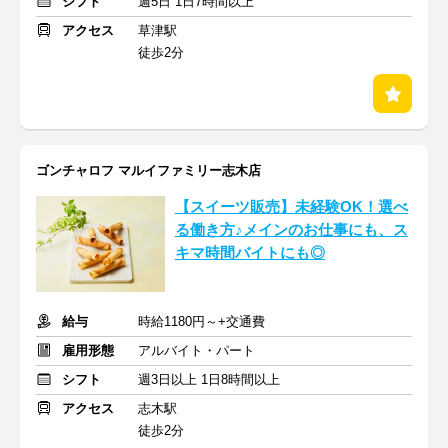
シフト
週5日 1日7時間以上
アクセス
草津駅
徒歩2分
ゴンチャロフ マルイファミリー志木店
【スイーツ販売】未経験OK！選べ
る働き方♪メインのお仕事にも、ス
キマ時間バイトにも◎
給与
時給1180円～+交通費
雇用形態
アルバイト・パート
シフト
週3日以上 1日8時間以上
アクセス
志木駅
徒歩2分