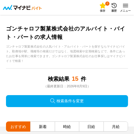
0
保存
履歴
メニュー
ゴンチャロフ製菓株式会社のアルバイト・バイ
ト・パートの求人情報
ゴンチャロフ製菓株式会社の人気バイト・アルバイト・パートを探すならマイナビバイ
ト。勤務地や駅、職種等の検索だけではなく、地図検索や定期検索などで、条件にあっ
たお仕事を簡単に検索できます。ゴンチャロフ製菓株式会社のお仕事探しはマイナビバ
イトで検索！
15
検索結果
件
（最終更新日：2026年8月9日）
検索条件を変更
おすすめ
新着
時給
日給
月給