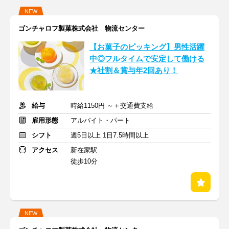
NEW
ゴンチャロフ製菓株式会社 物流センター
【お菓子のピッキング】男性活躍
中◎フルタイムで安定して働ける
★社割＆賞与年2回あり！
給与
時給1150円 ～＋交通費支給
雇用形態
アルバイト・パート
シフト
週5日以上 1日7.5時間以上
アクセス
新在家駅
徒歩10分
NEW