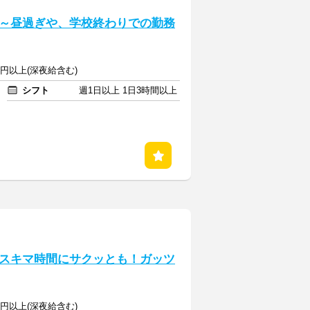
～昼過ぎや、学校終わりでの勤務
3円以上(深夜給含む)
シフト
週1日以上 1日3時間以上
スキマ時間にサクッとも！ガッツ
3円以上(深夜給含む)