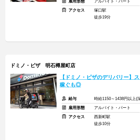
雇用形態
アルバイト・パート
アクセス
塚口駅
徒歩19分
ドミノ・ピザ 明石樽屋町店
【ドミノ・ピザのデリバリー】ス
稼ぐも◎
給与
時給1150～1438円以上
雇用形態
アルバイト・パート
アクセス
西新町駅
徒歩10分