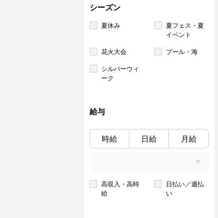
シーズン
夏休み
夏フェス・夏
イベント
花火大会
プール・海
シルバーウィ
ーク
給与
時給
日給
月給
高収入・高時
日払い／週払
給
い