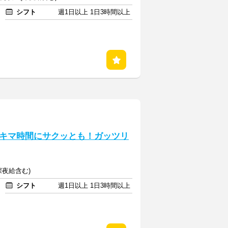
シフト
週1日以上 1日3時間以上
キマ時間にサクッとも！ガッツリ
(深夜給含む)
シフト
週1日以上 1日3時間以上