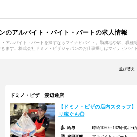
ンのアルバイト・バイト・パートの求人情報
ト・アルバイト・パートを探すならマイナビバイト。勤務地や駅、職種
できます。株式会社ドミノ・ピザジャパンのお仕事探しはマイナビバイ
並び替え
ドミノ・ピザ 渡辺通店
【ドミノ・ピザの店内スタッフ】
リ稼ぐも◎
給与
時給1060～1325円以上
雇用形態
アルバイト・パート