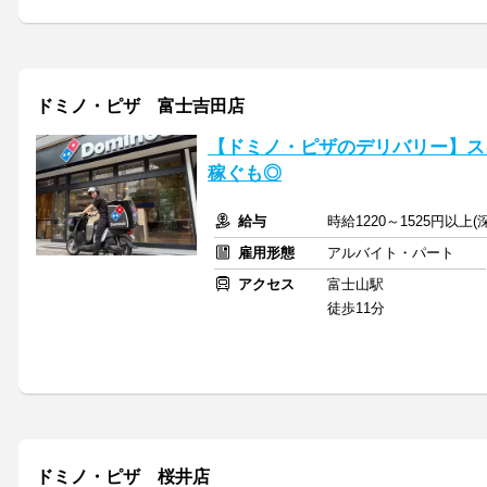
ドミノ・ピザ 富士吉田店
【ドミノ・ピザのデリバリー】ス
稼ぐも◎
給与
時給1220～1525円以上
雇用形態
アルバイト・パート
アクセス
富士山駅
徒歩11分
ドミノ・ピザ 桜井店