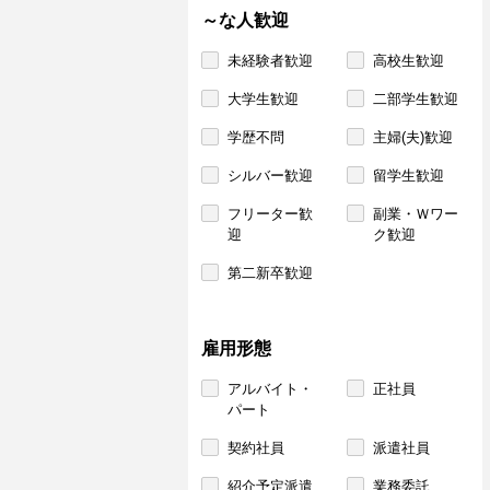
～な人歓迎
未経験者歓迎
高校生歓迎
大学生歓迎
二部学生歓迎
学歴不問
主婦(夫)歓迎
シルバー歓迎
留学生歓迎
フリーター歓
副業・Ｗワー
迎
ク歓迎
第二新卒歓迎
雇用形態
アルバイト・
正社員
パート
契約社員
派遣社員
紹介予定派遣
業務委託