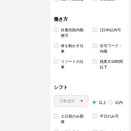
働き方
扶養控除内勤
1日4h以内可
務可
体を動かす仕
在宅ワーク・
事
内職
リゾートの仕
残業月10時間
事
以下
シフト
以上
以内
土日祝のみ勤
平日のみ可
務