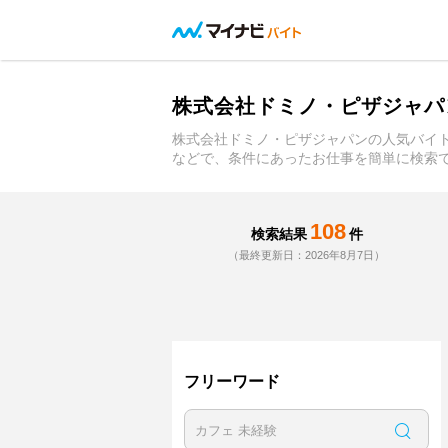
株式会社ドミノ・ピザジャパ
株式会社ドミノ・ピザジャパンの人気バイ
などで、条件にあったお仕事を簡単に検索
108
検索結果
件
（最終更新日：2026年8月7日）
フリーワード