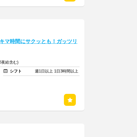
キマ時間にサクッとも！ガッツリ
(深夜給含む)
シフト
週1日以上 1日3時間以上