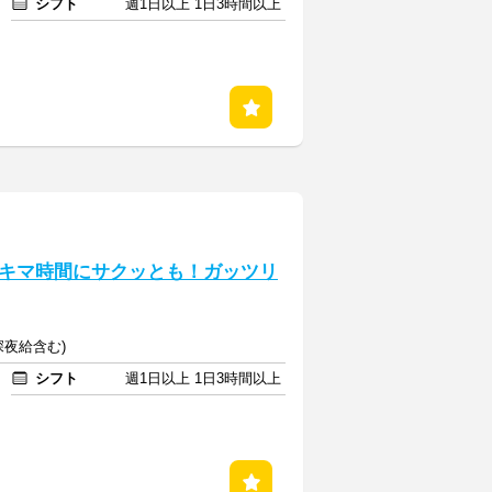
シフト
週1日以上 1日3時間以上
キマ時間にサクッとも！ガッツリ
(深夜給含む)
シフト
週1日以上 1日3時間以上