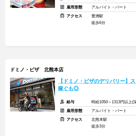
雇用形態
アルバイト・パート
アクセス
豊洲駅
徒歩6分
ドミノ・ピザ 北熊本店
【ドミノ・ピザのデリバリー】ス
稼ぐも◎
給与
時給1050～1313円以上
雇用形態
アルバイト・パート
アクセス
北熊本駅
徒歩3分