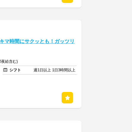
キマ時間にサクッとも！ガッツリ
(深夜給含む)
シフト
週1日以上 1日3時間以上