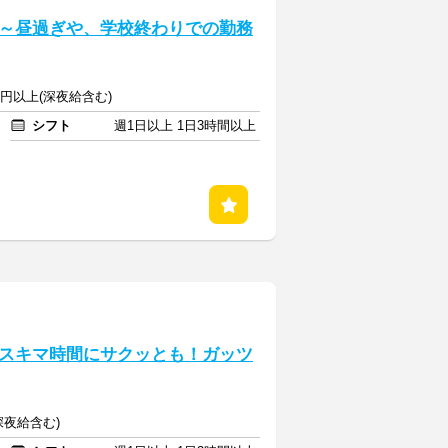
～昼過ぎや、学校終わりでの勤務
0円以上(深夜給含む)
シフト
週1日以上 1日3時間以上
スキマ時間にサクッとも！ガッツ
(深夜給含む)