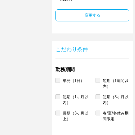
変更する
こだわり条件
勤務期間
単発（1日）
短期（1週間以
内）
短期（1ヶ月以
短期（3ヶ月以
内）
内）
長期（3ヶ月以
春/夏/冬休み期
上）
間限定