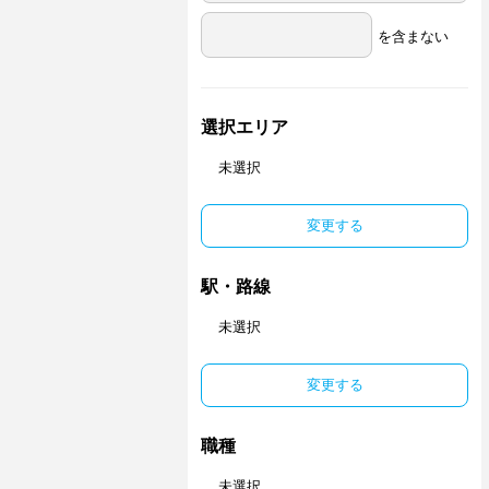
を含まない
選択エリア
未選択
変更する
駅・路線
未選択
変更する
職種
未選択