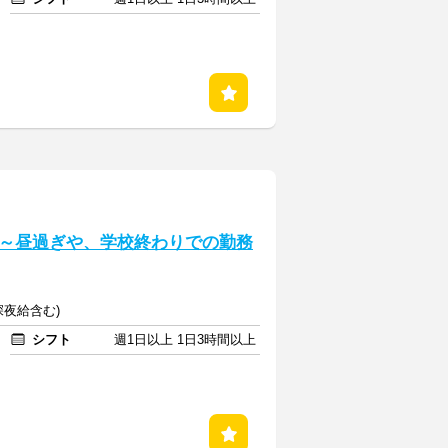
～昼過ぎや、学校終わりでの勤務
(深夜給含む)
シフト
週1日以上 1日3時間以上