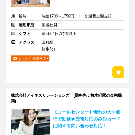
給与
時給1700～1750円 + 交通費全額支給
雇用形態
派遣社員
シフト
週5日 1日7時間以上
アクセス
田町駅
徒歩5分
オンライン面接可
株式会社アイネスリレーションズ (勤務先：桜木町駅の金融機
関)
【コールセンター】憧れの大手銀
行で勤務★受電対応のみ◎カード
に関する問い合わせ対応！