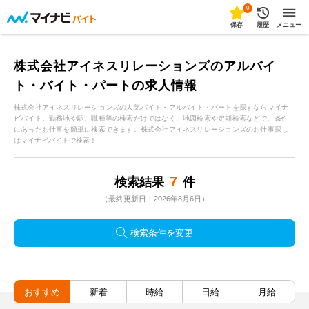
0
保存
履歴
メニュー
株式会社アイネスリレーションズのアルバイ
ト・バイト・パートの求人情報
株式会社アイネスリレーションズの人気バイト・アルバイト・パートを探すならマイナ
ビバイト。勤務地や駅、職種等の検索だけではなく、地図検索や定期検索などで、条件
にあったお仕事を簡単に検索できます。株式会社アイネスリレーションズのお仕事探し
はマイナビバイトで検索！
7
検索結果
件
（最終更新日：2026年8月6日）
検索条件を変更
おすすめ
新着
時給
日給
月給