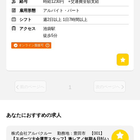
給与
時給1230円 +交通費全額支給
雇用形態
アルバイト・パート
シフト
週2日以上 1日7時間以上
アクセス
池袋駅
徒歩5分
オンライン面接可
1
前のページへ
次のページへ
あなたにおすすめの求人
株式会社アルバクルー 勤務地：豊田市 【001】
【スポーツ大会運営スタッフ】激レア／短期＆日払い