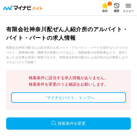
0
保存
履歴
メニュー
有限会社神奈川配ぜん人紹介所のアルバイト・
バイト・パートの求人情報
有限会社神奈川配ぜん人紹介所の人気バイト・アルバイト・パートを探すならマイナビ
バイト。勤務地や駅、職種等の検索だけではなく、地図検索や定期検索などで、条件に
あったお仕事を簡単に検索できます。有限会社神奈川配ぜん人紹介所のお仕事探しはマ
イナビバイトで検索！
検索条件に該当する求人情報がありません。
検索条件を変更のうえ確認をお願いします。
「マイナビバイト」トップへ
検索条件を変更