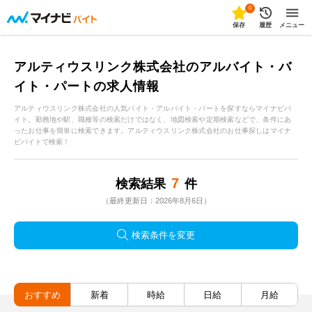
0
保存
履歴
メニュー
アルティウスリンク株式会社のアルバイト・バ
イト・パートの求人情報
アルティウスリンク株式会社の人気バイト・アルバイト・パートを探すならマイナビバ
イト。勤務地や駅、職種等の検索だけではなく、地図検索や定期検索などで、条件にあ
ったお仕事を簡単に検索できます。アルティウスリンク株式会社のお仕事探しはマイナ
ビバイトで検索！
7
検索結果
件
（最終更新日：2026年8月6日）
検索条件を変更
おすすめ
新着
時給
日給
月給