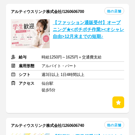
他の店舗
アルティウスリンク株式会社/1260606700
【ファッション通販受付】オープ
ニング★<ポチポチ作業><オシャレ
自由>12月末までの短期♪
給与
時給1250円～1625円＋交通費支給
雇用形態
アルバイト・パート
シフト
週3日以上 1日4時間以上
アクセス
仙台駅
徒歩5分
他の店舗
アルティウスリンク株式会社/1260606740