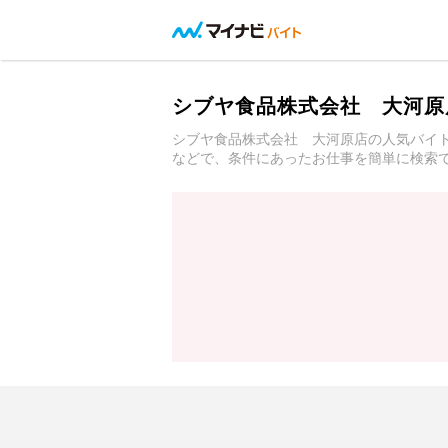
シブヤ食品株式会社 大河原
シブヤ食品株式会社 大河原店の人気バイ
などで、条件にあったお仕事を簡単に検索