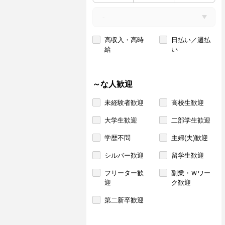
高収入・高時
日払い／週払
給
い
～な人歓迎
未経験者歓迎
高校生歓迎
大学生歓迎
二部学生歓迎
学歴不問
主婦(夫)歓迎
シルバー歓迎
留学生歓迎
フリーター歓
副業・Ｗワー
迎
ク歓迎
第二新卒歓迎