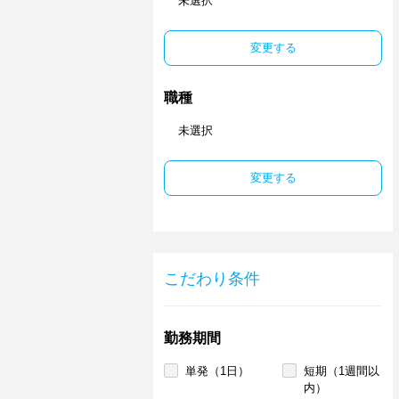
未選択
変更する
職種
未選択
変更する
こだわり条件
勤務期間
単発（1日）
短期（1週間以
内）