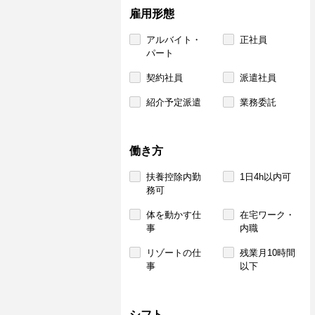
雇用形態
アルバイト・
正社員
パート
契約社員
派遣社員
紹介予定派遣
業務委託
働き方
扶養控除内勤
1日4h以内可
務可
体を動かす仕
在宅ワーク・
事
内職
リゾートの仕
残業月10時間
事
以下
シフト