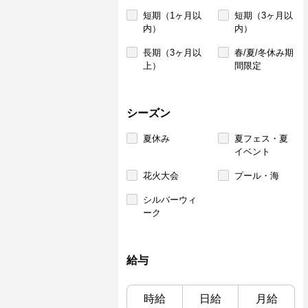
短期（1ヶ月以
短期（3ヶ月以
内）
内）
長期（3ヶ月以
春/夏/冬休み期
上）
間限定
シーズン
夏休み
夏フェス・夏
イベント
花火大会
プール・海
シルバーウィ
ーク
給与
時給
日給
月給