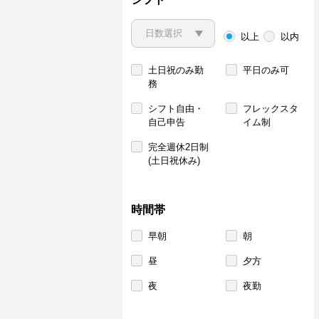
以上
以内
土日祝のみ勤
平日のみ可
務
シフト自由・
フレックスタ
自己申告
イム制
完全週休2日制
(土日祝休み)
時間帯
早朝
朝
昼
夕方
夜
夜勤