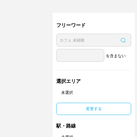
フリーワード
を含まない
選択エリア
未選択
変更する
駅・路線