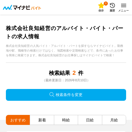
0
保存
履歴
メニュー
株式会社良知経営のアルバイト・バイト・パー
トの求人情報
株式会社良知経営の人気バイト・アルバイト・パートを探すならマイナビバイト。勤務
地や駅、職種等の検索だけではなく、地図検索や定期検索などで、条件にあったお仕事
を簡単に検索できます。株式会社良知経営のお仕事探しはマイナビバイトで検索！
2
検索結果
件
（最終更新日：2026年8月10日）
検索条件を変更
おすすめ
新着
時給
日給
月給