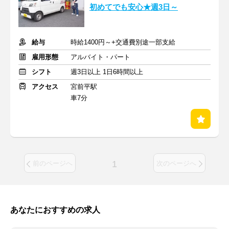
初めてでも安心★週3日～
給与
時給1400円～+交通費別途一部支給
雇用形態
アルバイト・パート
シフト
週3日以上 1日6時間以上
アクセス
宮前平駅
車7分
1
前のページへ
次のページへ
あなたにおすすめの求人