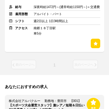
給与
深夜時給1472円～(通常時給1150円～)＋交通費
雇用形態
アルバイト・パート
シフト
週2日以上 1日3時間以上
アクセス
南郷１８丁目駅
車5分
1
前のページへ
次のページへ
あなたにおすすめの求人
株式会社アルバクルー 勤務地：豊田市 【001】
【スポーツ大会運営スタッフ】激レア／短期＆日払い