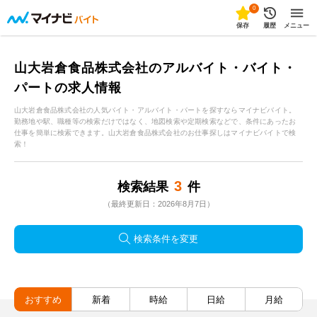
0
保存
履歴
メニュー
山大岩倉食品株式会社のアルバイト・バイト・
パートの求人情報
山大岩倉食品株式会社の人気バイト・アルバイト・パートを探すならマイナビバイト。
勤務地や駅、職種等の検索だけではなく、地図検索や定期検索などで、条件にあったお
仕事を簡単に検索できます。山大岩倉食品株式会社のお仕事探しはマイナビバイトで検
索！
3
検索結果
件
（最終更新日：2026年8月7日）
検索条件を変更
おすすめ
新着
時給
日給
月給