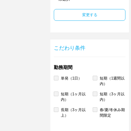
変更する
こだわり条件
勤務期間
単発（1日）
短期（1週間以
内）
短期（1ヶ月以
短期（3ヶ月以
内）
内）
長期（3ヶ月以
春/夏/冬休み期
上）
間限定