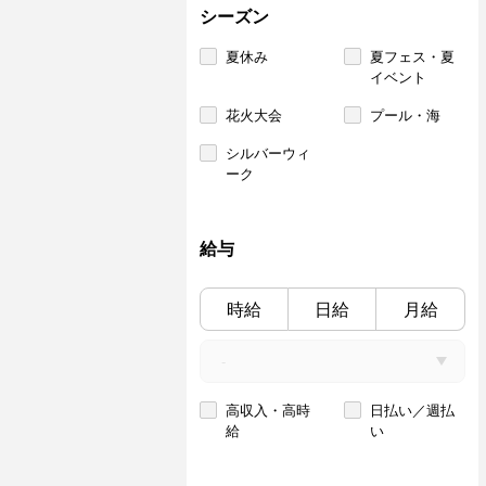
シーズン
夏休み
夏フェス・夏
イベント
花火大会
プール・海
シルバーウィ
ーク
給与
時給
日給
月給
高収入・高時
日払い／週払
給
い