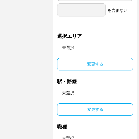
を含まない
選択エリア
未選択
変更する
駅・路線
未選択
変更する
職種
未選択