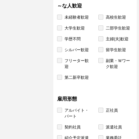
～な人歓迎
未経験者歓迎
高校生歓迎
大学生歓迎
二部学生歓迎
学歴不問
主婦(夫)歓迎
シルバー歓迎
留学生歓迎
フリーター歓
副業・Ｗワー
迎
ク歓迎
第二新卒歓迎
雇用形態
アルバイト・
正社員
パート
契約社員
派遣社員
紹介予定派遣
業務委託