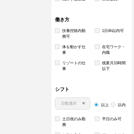
働き方
扶養控除内勤
1日4h以内可
務可
体を動かす仕
在宅ワーク・
事
内職
リゾートの仕
残業月10時間
事
以下
シフト
以上
以内
土日祝のみ勤
平日のみ可
務