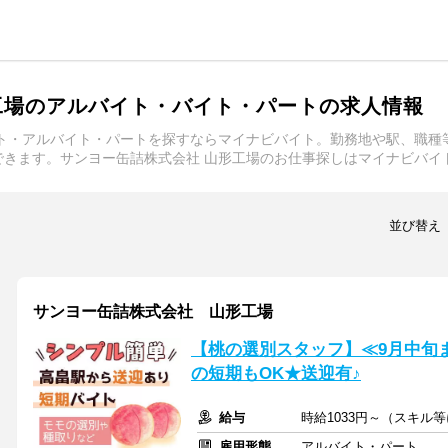
工場のアルバイト・バイト・パートの求人情報
イト・アルバイト・パートを探すならマイナビバイト。勤務地や駅、職種
できます。サンヨー缶詰株式会社 山形工場のお仕事探しはマイナビバイ
並び替え
サンヨー缶詰株式会社 山形工場
【桃の選別スタッフ】≪9月中旬ま
の短期もOK★送迎有♪
給与
時給1033円～（スキル
雇用形態
アルバイト・パート