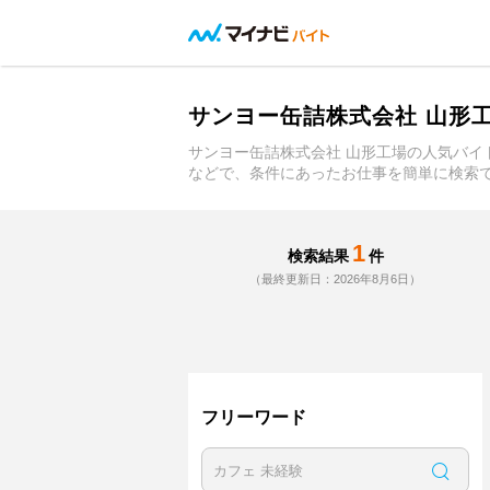
サンヨー缶詰株式会社 山形
サンヨー缶詰株式会社 山形工場の人気バ
などで、条件にあったお仕事を簡単に検索
1
検索結果
件
（最終更新日：2026年8月6日）
フリーワード