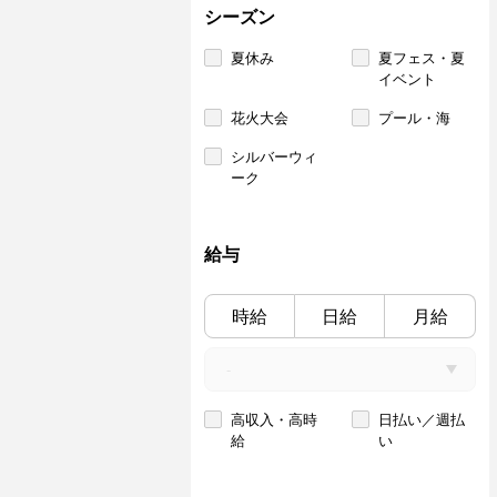
シーズン
夏休み
夏フェス・夏
イベント
花火大会
プール・海
シルバーウィ
ーク
給与
時給
日給
月給
高収入・高時
日払い／週払
給
い