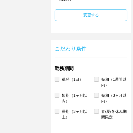
変更する
こだわり条件
勤務期間
単発（1日）
短期（1週間以
内）
短期（1ヶ月以
短期（3ヶ月以
内）
内）
長期（3ヶ月以
春/夏/冬休み期
上）
間限定