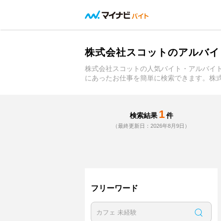
株式会社スコットのアルバイ
株式会社スコットの人気バイト・アルバイ
にあったお仕事を簡単に検索できます。株
1
検索結果
件
（最終更新日：2026年8月9日）
フリーワード