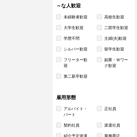
～な人歓迎
未経験者歓迎
高校生歓迎
大学生歓迎
二部学生歓迎
学歴不問
主婦(夫)歓迎
シルバー歓迎
留学生歓迎
フリーター歓
副業・Ｗワー
迎
ク歓迎
第二新卒歓迎
雇用形態
アルバイト・
正社員
パート
契約社員
派遣社員
紹介予定派遣
業務委託