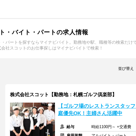
ト・バイト・パートの求人情報
ト・パートを探すならマイナビバイト。勤務地や駅、職種等の検索だけ
式会社スコットのお仕事探しはマイナビバイトで検索！
並び替え
株式会社スコット【勤務地：札幌ゴルフ倶楽部】
【ゴルフ場のレストランスタッフ
庭優先OK！主婦さん活躍中
給与
時給1100円～ +交通費
雇用形態
アルバイト・パート