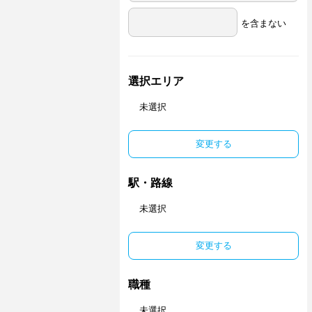
を含まない
選択エリア
未選択
変更する
駅・路線
未選択
変更する
職種
未選択