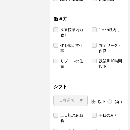
働き方
扶養控除内勤
1日4h以内可
務可
体を動かす仕
在宅ワーク・
事
内職
リゾートの仕
残業月10時間
事
以下
シフト
以上
以内
土日祝のみ勤
平日のみ可
務