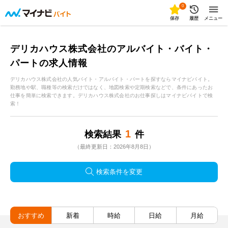
0
保存
履歴
メニュー
デリカハウス株式会社のアルバイト・バイト・
パートの求人情報
デリカハウス株式会社の人気バイト・アルバイト・パートを探すならマイナビバイト。
勤務地や駅、職種等の検索だけではなく、地図検索や定期検索などで、条件にあったお
仕事を簡単に検索できます。デリカハウス株式会社のお仕事探しはマイナビバイトで検
索！
1
検索結果
件
（最終更新日：2026年8月8日）
検索条件を変更
おすすめ
新着
時給
日給
月給