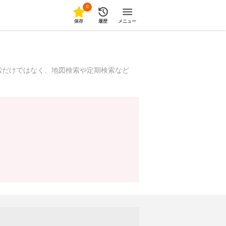
0
保存
履歴
メニュー
索だけではなく、地図検索や定期検索など