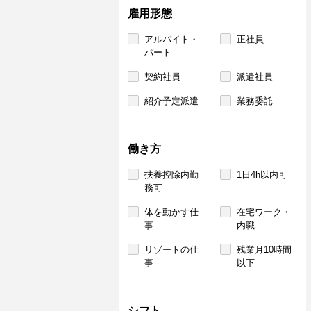
雇用形態
アルバイト・
正社員
パート
契約社員
派遣社員
紹介予定派遣
業務委託
働き方
扶養控除内勤
1日4h以内可
務可
体を動かす仕
在宅ワーク・
事
内職
リゾートの仕
残業月10時間
事
以下
シフト