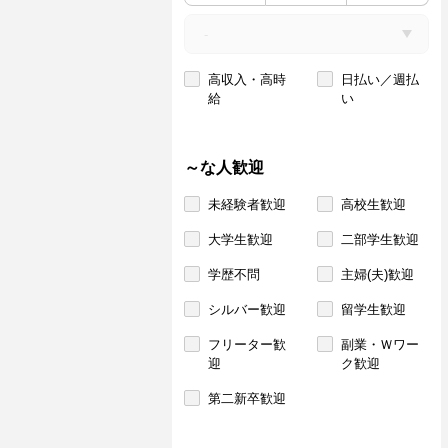
高収入・高時
日払い／週払
給
い
～な人歓迎
未経験者歓迎
高校生歓迎
大学生歓迎
二部学生歓迎
学歴不問
主婦(夫)歓迎
シルバー歓迎
留学生歓迎
フリーター歓
副業・Ｗワー
迎
ク歓迎
第二新卒歓迎