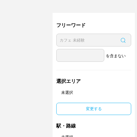
フリーワード
を含まない
選択エリア
未選択
変更する
駅・路線