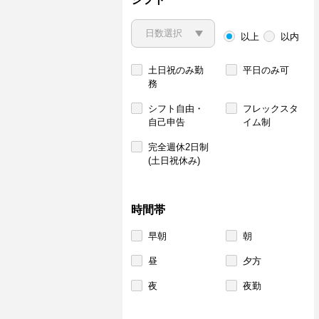
以上
以内
土日祝のみ勤
平日のみ可
務
シフト自由・
フレックスタ
自己申告
イム制
完全週休2日制
(土日祝休み)
時間帯
早朝
朝
昼
夕方
夜
夜勤