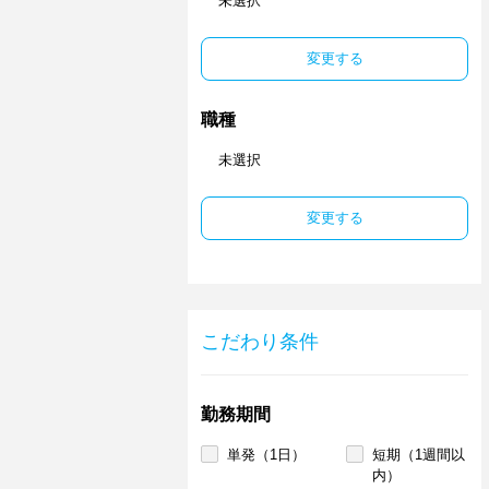
未選択
変更する
職種
未選択
変更する
こだわり条件
勤務期間
単発（1日）
短期（1週間以
内）