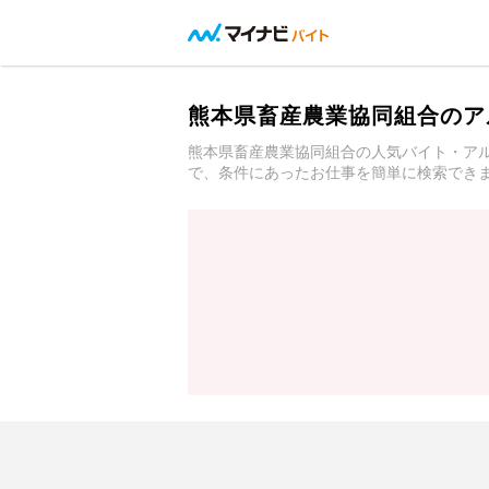
熊本県畜産農業協同組合のア
熊本県畜産農業協同組合の人気バイト・ア
で、条件にあったお仕事を簡単に検索でき