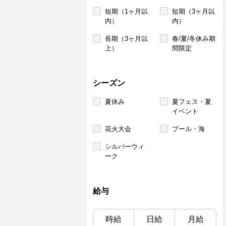
短期（1ヶ月以
短期（3ヶ月以
内）
内）
長期（3ヶ月以
春/夏/冬休み期
上）
間限定
シーズン
夏休み
夏フェス・夏
イベント
花火大会
プール・海
シルバーウィ
ーク
給与
時給
日給
月給