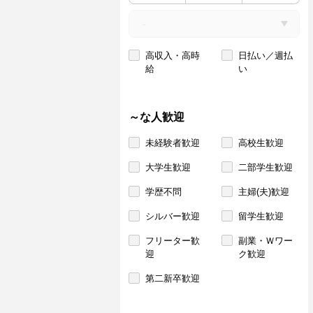
高収入・高時
日払い／週払
給
い
～な人歓迎
未経験者歓迎
高校生歓迎
大学生歓迎
二部学生歓迎
学歴不問
主婦(夫)歓迎
シルバー歓迎
留学生歓迎
フリーター歓
副業・Ｗワー
迎
ク歓迎
第二新卒歓迎