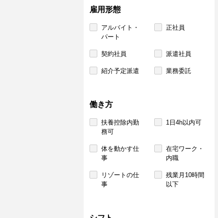
雇用形態
アルバイト・
正社員
パート
契約社員
派遣社員
紹介予定派遣
業務委託
働き方
扶養控除内勤
1日4h以内可
務可
体を動かす仕
在宅ワーク・
事
内職
リゾートの仕
残業月10時間
事
以下
シフト