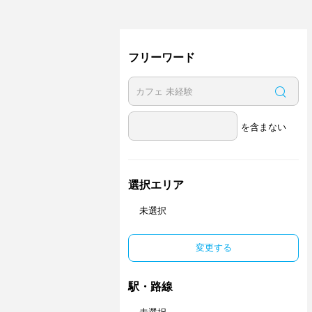
フリーワード
を含まない
選択エリア
未選択
変更する
駅・路線