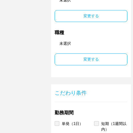
未選択
変更する
職種
未選択
変更する
こだわり条件
勤務期間
単発（1日）
短期（1週間以
内）