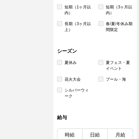
短期（1ヶ月以
短期（3ヶ月以
内）
内）
長期（3ヶ月以
春/夏/冬休み期
上）
間限定
シーズン
夏休み
夏フェス・夏
イベント
花火大会
プール・海
シルバーウィ
ーク
給与
時給
日給
月給