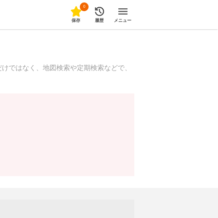
0
保存
履歴
メニュー
だけではなく、地図検索や定期検索などで、