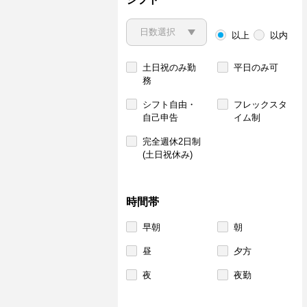
以上
以内
土日祝のみ勤
平日のみ可
務
シフト自由・
フレックスタ
自己申告
イム制
完全週休2日制
(土日祝休み)
時間帯
早朝
朝
昼
夕方
夜
夜勤