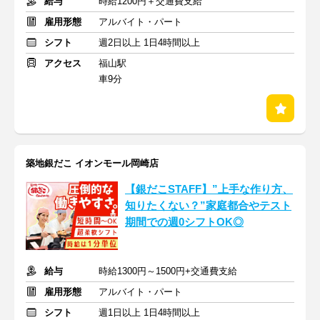
給与
時給1200円＋交通費支給
雇用形態
アルバイト・パート
シフト
週2日以上 1日4時間以上
アクセス
福山駅
車9分
築地銀だこ イオンモール岡崎店
【銀だこSTAFF】”上手な作り方、
知りたくない？”家庭都合やテスト
期間での週0シフトOK◎
給与
時給1300円～1500円+交通費支給
雇用形態
アルバイト・パート
シフト
週1日以上 1日4時間以上