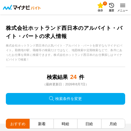
0
保存
履歴
メニュー
株式会社ホットランド西日本のアルバイト・バ
イト・パートの求人情報
株式会社ホットランド西日本の人気バイト・アルバイト・パートを探すならマイナビバ
イト。勤務地や駅、職種等の検索だけではなく、地図検索や定期検索などで、条件にあ
ったお仕事を簡単に検索できます。株式会社ホットランド西日本のお仕事探しはマイナ
ビバイトで検索！
24
検索結果
件
（最終更新日：2026年8月7日）
検索条件を変更
おすすめ
新着
時給
日給
月給