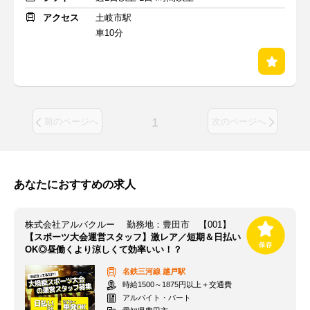
アクセス
土岐市駅
車10分
1
前のページへ
次のページへ
あなたにおすすめの求人
株式会社アルバクルー 勤務地：豊田市 【001】
【スポーツ大会運営スタッフ】激レア／短期＆日払い
OK◎昼働くより涼しくて効率いい！？
名鉄三河線
越戸駅
時給1500～1875円以上＋交通費
アルバイト・パート