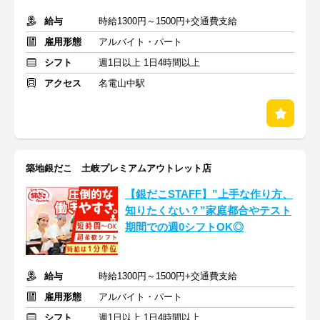
給与
時給1300円～1500円+交通費支給
雇用形態
アルバイト・パート
シフト
週1日以上 1日4時間以上
アクセス
名電山中駅
築地銀だこ 土岐プレミアムアウトレット店
【銀だこSTAFF】”上手な作り方、
知りたくない？”家庭都合やテスト
期間での週0シフトOK◎
給与
時給1300円～1500円+交通費支給
雇用形態
アルバイト・パート
シフト
週1日以上 1日4時間以上