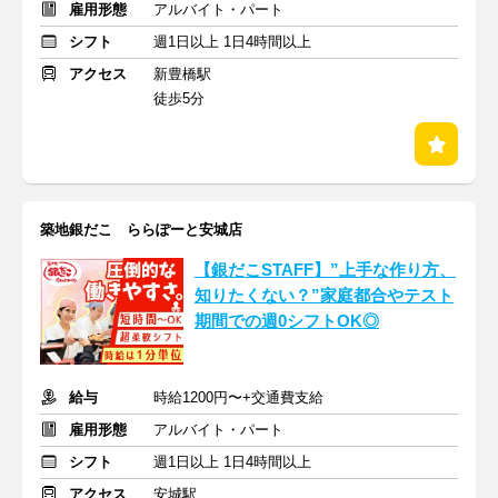
雇用形態
アルバイト・パート
シフト
週1日以上 1日4時間以上
アクセス
新豊橋駅
徒歩5分
築地銀だこ ららぽーと安城店
【銀だこSTAFF】”上手な作り方、
知りたくない？”家庭都合やテスト
期間での週0シフトOK◎
給与
時給1200円〜+交通費支給
雇用形態
アルバイト・パート
シフト
週1日以上 1日4時間以上
アクセス
安城駅