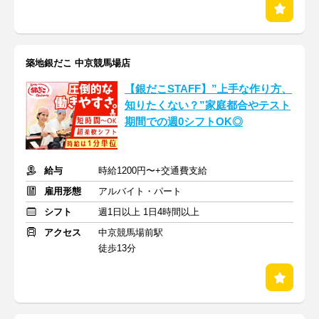
築地銀だこ 中京競馬場店
【銀だこSTAFF】”上手な作り方、
知りたくない？”家庭都合やテスト
期間での週0シフトOK◎
給与
時給1200円〜+交通費支給
雇用形態
アルバイト・パート
シフト
週1日以上 1日4時間以上
アクセス
中京競馬場前駅
徒歩13分