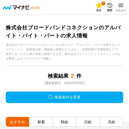
0
保存
履歴
メニュー
株式会社ブロードバンドコネクションのアルバ
イト・バイト・パートの求人情報
株式会社ブロードバンドコネクションの人気バイト・アルバイト・パートを探すならマ
イナビバイト。勤務地や駅、職種等の検索だけではなく、地図検索や定期検索などで、
条件にあったお仕事を簡単に検索できます。株式会社ブロードバンドコネクションのお
仕事探しはマイナビバイトで検索！
2
検索結果
件
（最終更新日：2026年8月6日）
検索条件を変更
おすすめ
新着
時給
日給
月給