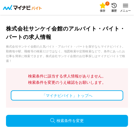
0
保存
履歴
メニュー
株式会社サンケイ会館のアルバイト・バイト・
パートの求人情報
株式会社サンケイ会館の人気バイト・アルバイト・パートを探すならマイナビバイト。
勤務地や駅、職種等の検索だけではなく、地図検索や定期検索などで、条件にあったお
仕事を簡単に検索できます。株式会社サンケイ会館のお仕事探しはマイナビバイトで検
索！
検索条件に該当する求人情報がありません。
検索条件を変更のうえ確認をお願いします。
「マイナビバイト」トップへ
検索条件を変更