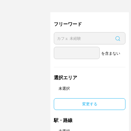
フリーワード
を含まない
選択エリア
未選択
変更する
駅・路線