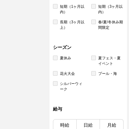
短期（1ヶ月以
短期（3ヶ月以
内）
内）
長期（3ヶ月以
春/夏/冬休み期
上）
間限定
シーズン
夏休み
夏フェス・夏
イベント
花火大会
プール・海
シルバーウィ
ーク
給与
時給
日給
月給