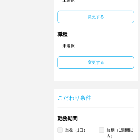
未選択
変更する
職種
未選択
変更する
こだわり条件
勤務期間
単発（1日）
短期（1週間以
内）