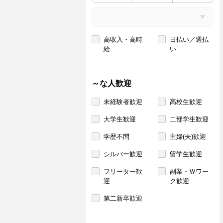
高収入・高時
日払い／週払
給
い
～な人歓迎
未経験者歓迎
高校生歓迎
大学生歓迎
二部学生歓迎
学歴不問
主婦(夫)歓迎
シルバー歓迎
留学生歓迎
フリーター歓
副業・Ｗワー
迎
ク歓迎
第二新卒歓迎