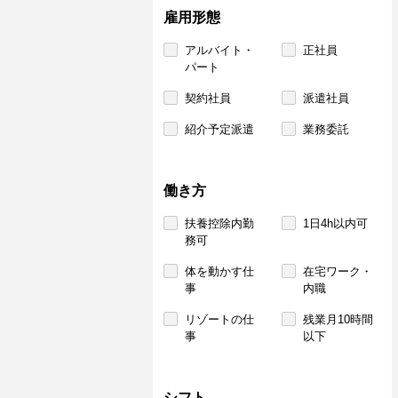
雇用形態
アルバイト・
正社員
パート
契約社員
派遣社員
紹介予定派遣
業務委託
働き方
扶養控除内勤
1日4h以内可
務可
体を動かす仕
在宅ワーク・
事
内職
リゾートの仕
残業月10時間
事
以下
シフト