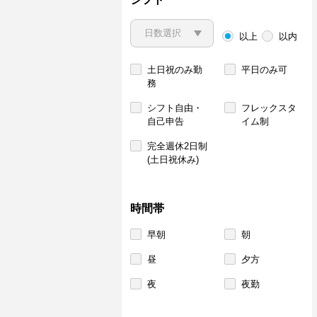
以上
以内
土日祝のみ勤
平日のみ可
務
シフト自由・
フレックスタ
自己申告
イム制
完全週休2日制
(土日祝休み)
時間帯
早朝
朝
昼
夕方
夜
夜勤