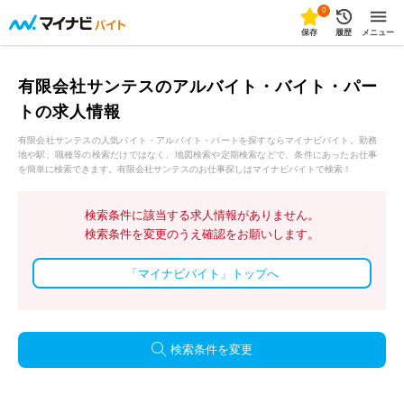
0
保存
履歴
メニュー
有限会社サンテスのアルバイト・バイト・パー
トの求人情報
有限会社サンテスの人気バイト・アルバイト・パートを探すならマイナビバイト。勤務
地や駅、職種等の検索だけではなく、地図検索や定期検索などで、条件にあったお仕事
を簡単に検索できます。有限会社サンテスのお仕事探しはマイナビバイトで検索！
検索条件に該当する求人情報がありません。
検索条件を変更のうえ確認をお願いします。
「マイナビバイト」トップへ
検索条件を変更