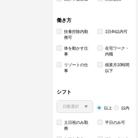
働き方
扶養控除内勤
1日4h以内可
務可
体を動かす仕
在宅ワーク・
事
内職
リゾートの仕
残業月10時間
事
以下
シフト
以上
以内
土日祝のみ勤
平日のみ可
務