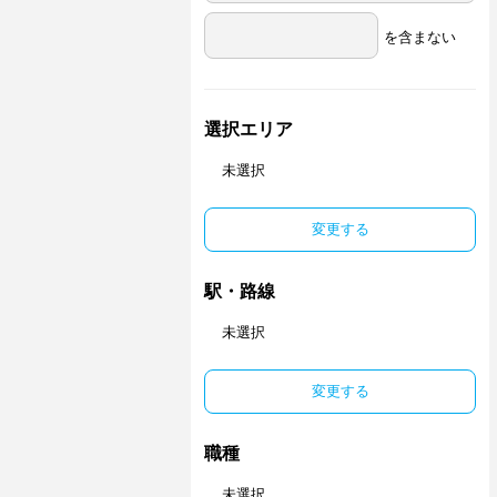
を含まない
選択エリア
未選択
変更する
駅・路線
未選択
変更する
職種
未選択