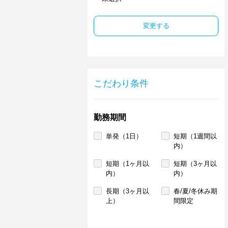
変更する
こだわり条件
勤務期間
単発（1日）
短期（1週間以
内）
短期（1ヶ月以
短期（3ヶ月以
内）
内）
長期（3ヶ月以
春/夏/冬休み期
上）
間限定