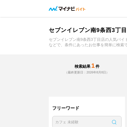
セブンイレブン南9条西3丁
セブンイレブン南9条西3丁目店の人気バ
などで、条件にあったお仕事を簡単に検索で
1
検索結果
件
（最終更新日：2026年8月8日）
フリーワード