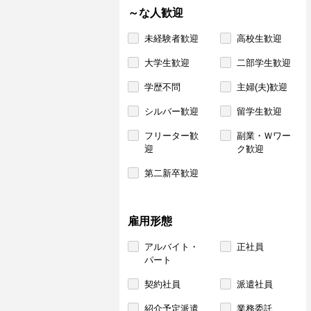
～な人歓迎
未経験者歓迎
高校生歓迎
大学生歓迎
二部学生歓迎
学歴不問
主婦(夫)歓迎
シルバー歓迎
留学生歓迎
フリーター歓
副業・Ｗワー
迎
ク歓迎
第二新卒歓迎
雇用形態
アルバイト・
正社員
パート
契約社員
派遣社員
紹介予定派遣
業務委託