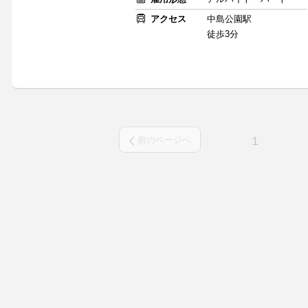
アクセス
中島公園駅
徒歩3分
1
前のページへ