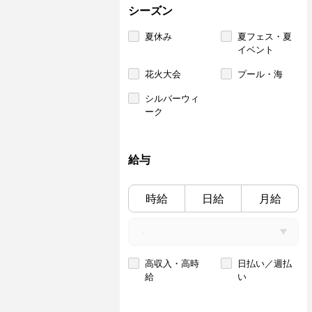
シーズン
夏休み
夏フェス・夏
イベント
花火大会
プール・海
シルバーウィ
ーク
給与
時給
日給
月給
高収入・高時
日払い／週払
給
い