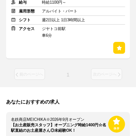
給与
時給1100円～
雇用形態
アルバイト・パート
シフト
週2日以上 1日3時間以上
アクセス
ジヤトコ前駅
車6分
1
前のページへ
次のページへ
あなたにおすすめの求人
名鉄商店MEICHIKA※2026年9月オープン
【お土産販売スタッフ】オープニング時給1400円☆名
駅直結のお土産屋さん◎未経験OK！