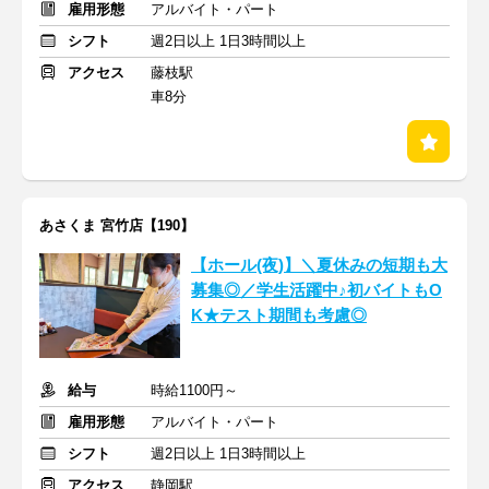
雇用形態
アルバイト・パート
シフト
週2日以上 1日3時間以上
アクセス
藤枝駅
車8分
あさくま 宮竹店【190】
【ホール(夜)】＼夏休みの短期も大
募集◎／学生活躍中♪初バイトもO
K★テスト期間も考慮◎
給与
時給1100円～
雇用形態
アルバイト・パート
シフト
週2日以上 1日3時間以上
アクセス
静岡駅