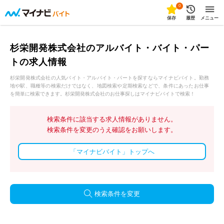
0
保存
履歴
メニュー
杉栄開発株式会社のアルバイト・バイト・パー
トの求人情報
杉栄開発株式会社の人気バイト・アルバイト・パートを探すならマイナビバイト。勤務
地や駅、職種等の検索だけではなく、地図検索や定期検索などで、条件にあったお仕事
を簡単に検索できます。杉栄開発株式会社のお仕事探しはマイナビバイトで検索！
検索条件に該当する求人情報がありません。
検索条件を変更のうえ確認をお願いします。
「マイナビバイト」トップへ
検索条件を変更