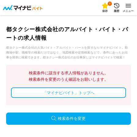
0
保存
履歴
メニュー
都タクシー株式会社のアルバイト・バイト・パ
ートの求人情報
都タクシー株式会社の人気バイト・アルバイト・パートを探すならマイナビバイト。勤
務地や駅、職種等の検索だけではなく、地図検索や定期検索などで、条件にあったお仕
事を簡単に検索できます。都タクシー株式会社のお仕事探しはマイナビバイトで検索！
検索条件に該当する求人情報がありません。
検索条件を変更のうえ確認をお願いします。
「マイナビバイト」トップへ
検索条件を変更