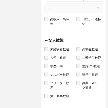
高収入・高時
日払い／週払
給
い
～な人歓迎
未経験者歓迎
高校生歓迎
大学生歓迎
二部学生歓迎
学歴不問
主婦(夫)歓迎
シルバー歓迎
留学生歓迎
フリーター歓
副業・Ｗワー
迎
ク歓迎
第二新卒歓迎