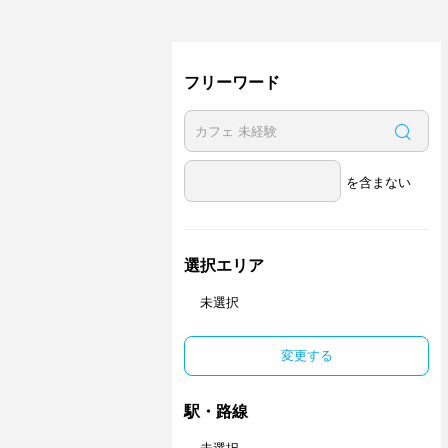
フリーワード
を含まない
選択エリア
未選択
変更する
駅・路線