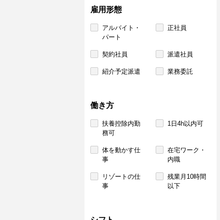
雇用形態
アルバイト・
正社員
パート
契約社員
派遣社員
紹介予定派遣
業務委託
働き方
扶養控除内勤
1日4h以内可
務可
体を動かす仕
在宅ワーク・
事
内職
リゾートの仕
残業月10時間
事
以下
シフト