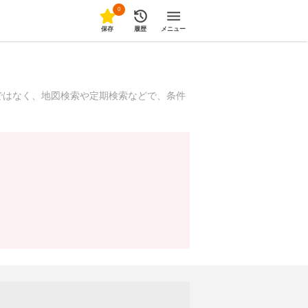
0
保存
履歴
メニュー
ではなく、地図検索や定期検索などで、条件