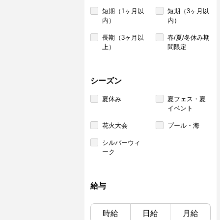
短期（1ヶ月以
短期（3ヶ月以
内）
内）
長期（3ヶ月以
春/夏/冬休み期
上）
間限定
シーズン
夏休み
夏フェス・夏
イベント
花火大会
プール・海
シルバーウィ
ーク
給与
時給
日給
月給