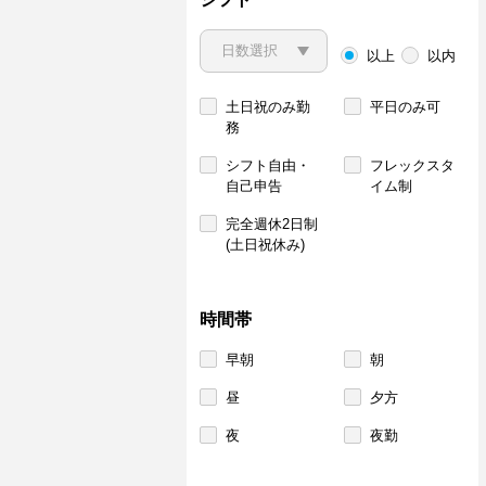
以上
以内
土日祝のみ勤
平日のみ可
務
シフト自由・
フレックスタ
自己申告
イム制
完全週休2日制
(土日祝休み)
時間帯
早朝
朝
昼
夕方
夜
夜勤