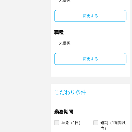
未選択
変更する
職種
未選択
変更する
こだわり条件
勤務期間
単発（1日）
短期（1週間以
内）